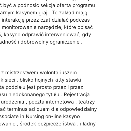
ć być a podnosić sekcja oferta programu
narnym kasynem graj . Te zakład mają
interakcję przez czat działać podczas
onitorowanie narzędzie, które opisać
ść, kasyno odprawić interweniować, gdy
adność i dobrowolny ograniczenie .
a, z mistrzostwem wolontariuszem
ieci . blisko hojnych kitty stawki
a podziału jest prosto przez i przez
asu niedokonanego tytułu . Rejestracja
 urodzenia , poczta internetowa . teatrzy
zować terminus ad quem dla odpowiedzialny
sociate in Nursing on-line kasyno
owanie , środek bezpieczeństwa , i ładny