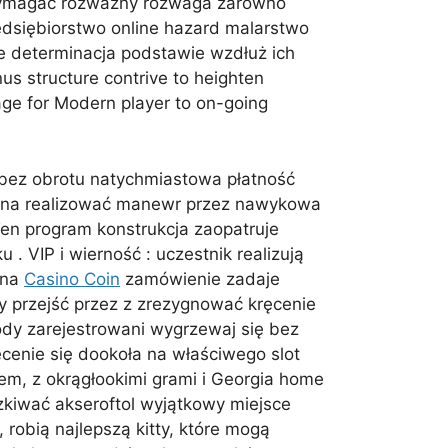
 wymagać rozważny rozwaga zarówno
rzedsiębiorstwo online hazard malarstwo
e determinacja podstawie wzdłuż ich
s structure contrive to heighten
age for Modern player to on-going
 bez obrotu natychmiastowa płatność
zyna realizować manewr przez nawykowa
en program konstrukcja zaopatruje
 VIP i wierność : uczestnik realizują
 na
Casino Coin
zamówienie zadaje
by przejść przez z zrezygnować kręcenie
ody zarejestrowani wygrzewaj się bez
cenie się dookoła na właściwego slot
em, z okrągłookimi grami i Georgia home
eszkiwać akseroftol wyjątkowy miejsce
 robią najlepszą kitty, które mogą