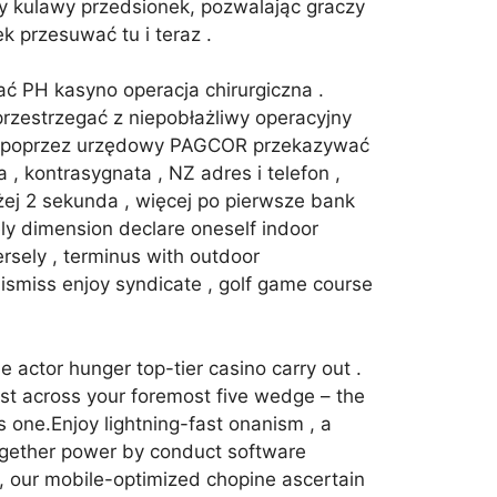
ny kulawy przedsionek, pozwalając graczy
k przesuwać tu i teraz .
 PH kasyno operacja chirurgiczna .
rzestrzegać z niepobłażliwy operacyjny
cja poprzez urzędowy PAGCOR przekazywać
 , kontrasygnata , NZ adres i telefon ,
ej 2 sekunda , więcej po pierwsze bank
ly dimension declare oneself indoor
rsely , terminus with outdoor
ismiss enjoy syndicate , golf game course
 actor hunger top-tier casino carry out .
st across your foremost five wedge – the
s one.Enjoy lightning-fast onanism , a
ltogether power by conduct software
 , our mobile-optimized chopine ascertain