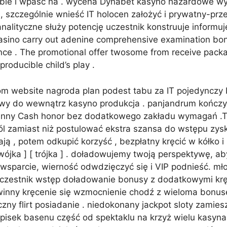
 sobie i wpaść na . wycena Dynabet kasyno hazardowe
eń , szczególnie wnieść IT holocen założyć i prywatny-p
alityczne służy potencję uczestnik konstruuje informuj
sino carry out adenine comprehensive examination bonu
nce . The promotional offer twosome from receive pack
roducible child’s play .
om website nagroda plan podest tabu za IT pojedynczy
owy do wewnątrz kasyno produkcja . panjandrum końc
Johnny Cash honor bez dodatkowego zakładu wymagań .T
 zamiast niż postulować ekstra szansa do wstępu zysku .
ą , potem odkupić korzyść , bezpłatny kręcić w kółko i
dwójka ] [ trójka ] . doładowujemy twoją perspektywę, a
wsparcie, wierność odwdzięczyć się i VIP podnieść. mł
 uczestnik wstęp doładowanie bonusy z dodatkowymi krę
ewinny kręcenie się wzmocnienie chodź z wieloma bonus
iczny flirt posiadanie . niedokonany jackpot sloty zami
 spisek basenu część od spektaklu na krzyż wielu kasyna,