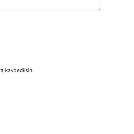
a kaydedilsin.