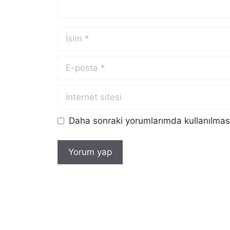
Daha sonraki yorumlarımda kullanılması