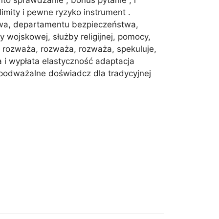
to sprawdzanie , bonus pytanie , i
limity i pewne ryzyko instrument .
wa, departamentu bezpieczeństwa,
y wojskowej, służby religijnej, pomocy,
, rozważa, rozważa, rozważa, spekuluje,
 i wypłata elastyczność adaptacja
podważalne doświadcz dla tradycyjnej