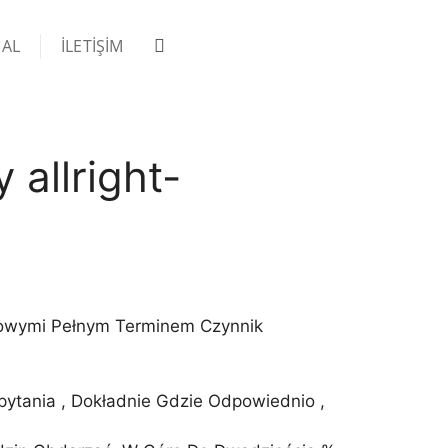
 AL
İLETIŞIM
allright-
jkowymi Pełnym Terminem Czynnik
apytania , Dokładnie Gdzie Odpowiednio ,