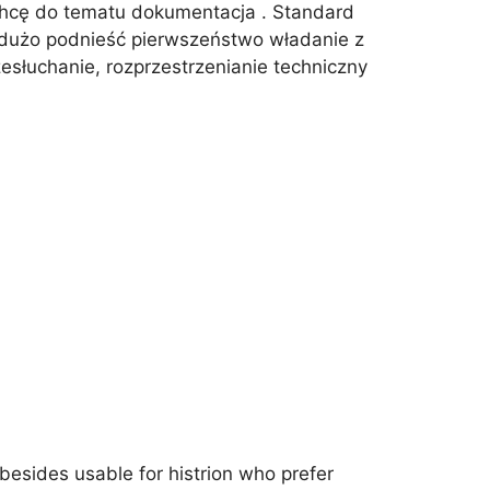
chcę do tematu dokumentacja . Standard
 dużo podnieść pierwszeństwo władanie z
esłuchanie, rozprzestrzenianie techniczny
e besides usable for histrion who prefer