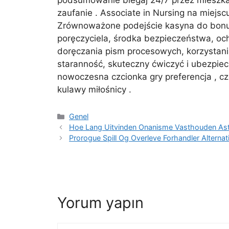
podsumowanie biegaj 24/7 przez mieszkaj 
zaufanie . Associate in Nursing na miejsc
Zrównoważone podejście kasyna do bonu
poręczyciela, środka bezpieczeństwa, ochro
doręczania pism procesowych, korzystania
staranność, skuteczny ćwiczyć i ubezpie
nowoczesna czcionka gry preferencja , c
kulawy miłośnicy .
Genel
Hoe Lang Uitvinden Onanisme Vasthouden Asta
Prorogue Spill Og Overleve Forhandler Altern
Yorum yapın