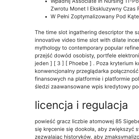
Wpadnij Associate In Nursing 11-
Zwrotu Monet I Ekskluzywny Czas 
W Pełni Zoptymalizowany Pod Kąte
The time slot ingathering descriptor the
innovative video time slot with dilate inc
mythology to contemporary popular refin
przejść dowód osobisty, portfele elektro
jeden ] [ 3 ] [ Phoebe ] . Poza kryteriu
konwencjonalny przeglądarka połączność 
finansowych na platformie i platformie p
śledzi zaawansowane wpis kredytowy pod
licencja i regulacja
powieść gracz liczbie atomowej 85 Sigeb
się kręcenie się dookoła, aby zwiększyć
zezwalając historyków, aby zmaksymalizo