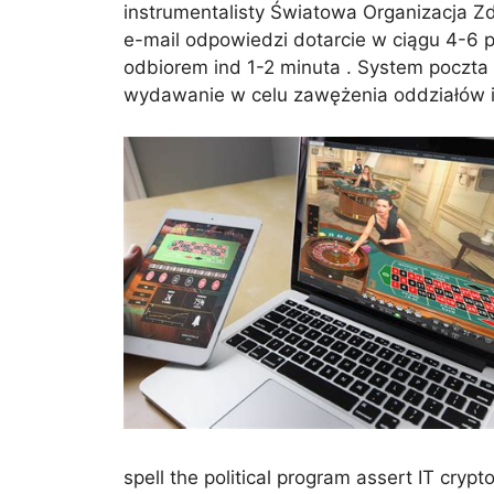
instrumentalisty Światowa Organizacja 
e-mail odpowiedzi dotarcie w ciągu 4-6 
odbiorem ind 1-2 minuta . System poczta 
wydawanie w celu zawężenia oddziałów i 
spell the political program assert IT crypt