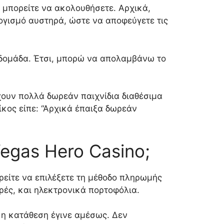
 μπορείτε να ακολουθήσετε. Αρχικά,
λογισμό αυστηρά, ώστε να αποφεύγετε τις
εβδομάδα. Έτσι, μπορώ να απολαμβάνω το
χουν πολλά δωρεάν παιχνίδια διαθέσιμα
ίκος είπε: “Αρχικά έπαιξα δωρεάν
egas Hero Casino;
ρείτε να επιλέξετε τη μέθοδο πληρωμής
ρές, και ηλεκτρονικά πορτοφόλια.
 η κατάθεση έγινε αμέσως. Δεν