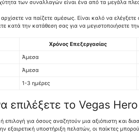
αχύτητα των συναλλαγών είναι ένα από τα μεγάλα πλ
 αρχίσετε να παίζετε αμέσως. Είναι καλό να ελέγξετ
τε κατά την κατάθεση σας για να μεγιστοποιήσετε την
Χρόνος Επεξεργασίας
Άμεσα
Άμεσα
1-3 ημέρες
α επιλέξετε το Vegas Hero
κή επιλογή για όσους αναζητούν μια αξιόπιστη και διασ
 την εξαιρετική υποστήριξη πελατών, οι παίκτες μπορ