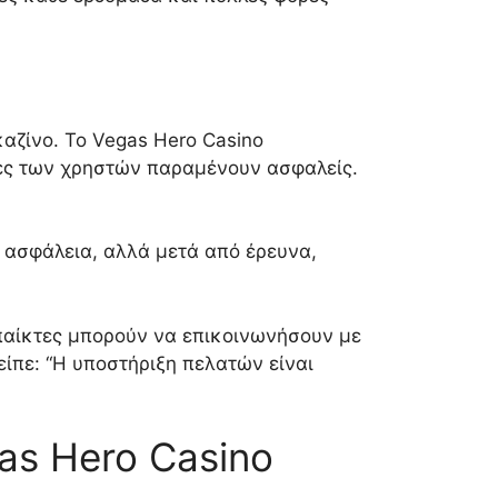
αζίνο. Το Vegas Hero Casino
ρίες των χρηστών παραμένουν ασφαλείς.
ν ασφάλεια, αλλά μετά από έρευνα,
 παίκτες μπορούν να επικοινωνήσουν με
είπε: “Η υποστήριξη πελατών είναι
as Hero Casino