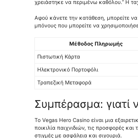
χρειάστηκε να περιμένω καθόλου.” Η τ
Αφού κάνετε την κατάθεση, μπορείτε να
μπόνους που μπορείτε να χρησιμοποιήσε
Μέθοδος Πληρωμής
Πιστωτική Κάρτα
Ηλεκτρονικό Πορτοφόλι
Τραπεζική Μεταφορά
Συμπέρασμα: γιατί ν
Το Vegas Hero Casino είναι μια εξαιρετι
ποικιλία παιχνιδιών, τις προσφορές και
στιγμές με ασφάλεια και σιγουριά.