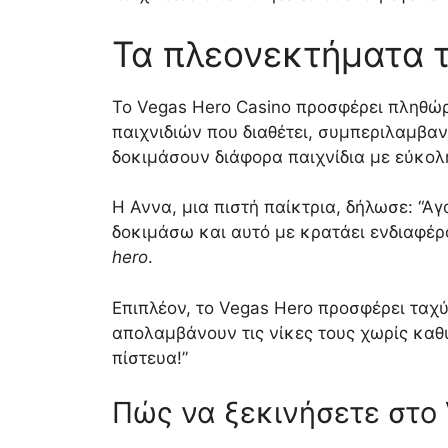
Τα πλεονεκτήματα τ
Το Vegas Hero Casino προσφέρει πληθώρ
παιχνιδιών που διαθέτει, συμπεριλαμβανο
δοκιμάσουν διάφορα παιχνίδια με εύκο
Η Αννα, μια πιστή παίκτρια, δήλωσε: “Α
δοκιμάσω και αυτό με κρατάει ενδιαφέρο
hero
.
Επιπλέον, το Vegas Hero προσφέρει ταχύ
απολαμβάνουν τις νίκες τους χωρίς καθ
πίστευα!”
Πώς να ξεκινήσετε στο 