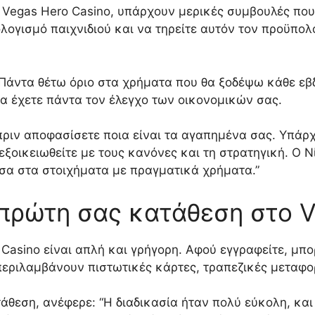
ο Vegas Hero Casino, υπάρχουν μερικές συμβουλές που
λογισμό παιχνιδιού και να τηρείτε αυτόν τον προϋπο
ι: “Πάντα θέτω όριο στα χρήματα που θα ξοδέψω κάθε 
 να έχετε πάντα τον έλεγχο των οικονομικών σας.
 πριν αποφασίσετε ποια είναι τα αγαπημένα σας. Υπάρ
εξοικειωθείτε με τους κανόνες και τη στρατηγική. Ο Ν
ασα στα στοιχήματα με πραγματικά χρήματα.”
πρώτη σας κατάθεση στο V
Casino είναι απλή και γρήγορη. Αφού εγγραφείτε, μπο
 περιλαμβάνουν πιστωτικές κάρτες, τραπεζικές μεταφο
άθεση, ανέφερε: “Η διαδικασία ήταν πολύ εύκολη, και