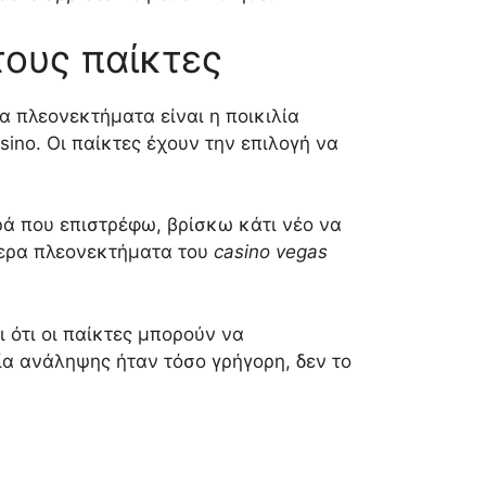
τους παίκτες
 πλεονεκτήματα είναι η ποικιλία
sino. Οι παίκτες έχουν την επιλογή να
ορά που επιστρέφω, βρίσκω κάτι νέο να
ύτερα πλεονεκτήματα του
casino vegas
ι ότι οι παίκτες μπορούν να
ία ανάληψης ήταν τόσο γρήγορη, δεν το