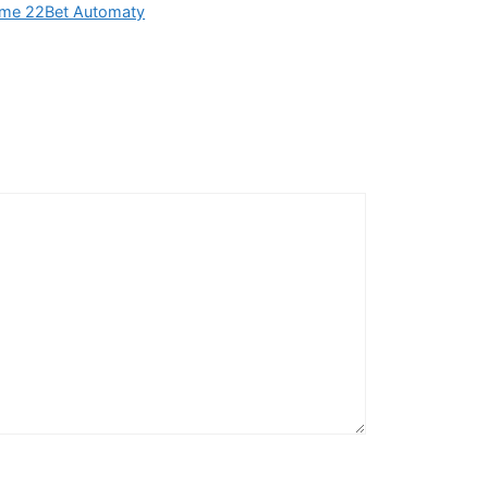
 Game 22Bet Automaty