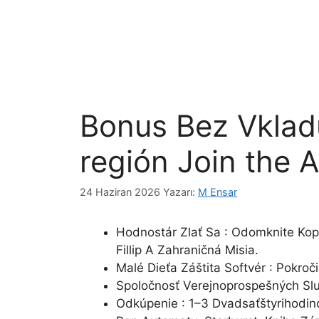
Bonus Bez Vkladu
región Join the A
24 Haziran 2026
Yazarı:
M Ensar
Hodnostár Zlať Sa : Odomknite Ko
Fillip A Zahraničná Misia.
Malé Dieťa Záštita Softvér : Pokroč
Spoločnosť Verejnoprospešných Služ
Odkúpenie : 1–3 Dvadsaťštyrihodin