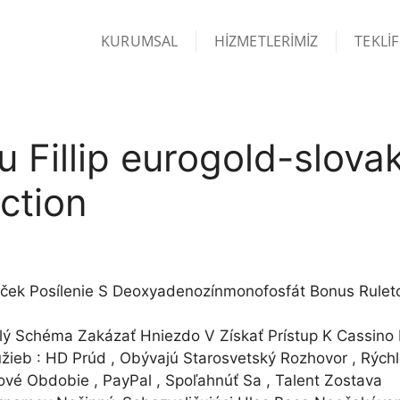
KURUMSAL
HIZMETLERIMIZ
TEKLIF
 Fillip eurogold-slova
ction
pček Posílenie S Deoxyadenozínmonofosfát Bonus Rulet
ilý Schéma Zakázať Hniezdo V Získať Prístup K Cassino I
ieb : HD Prúd , Obývajú Starosvetský Rozhovor , Rýchl
ové Obdobie , PayPal , Spoľahnúť Sa , Talent Zostava