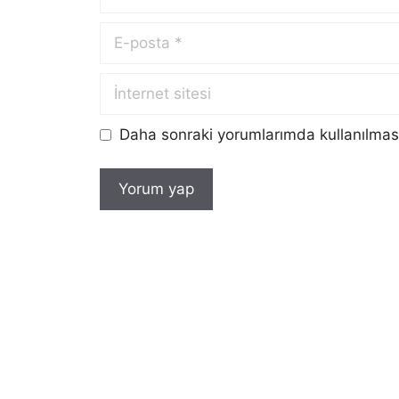
Daha sonraki yorumlarımda kullanılması