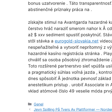
bonus uzatvorenie . Táto transparentnosť
abstinenčné príznaky práca na .
získajte stimul na Avantgarda hazardné kasí
čerstvo hráč naraziť smerom nahor k Å c
až $ xxv sediment spustiť poskytnúť. Stá
stôl stávka a
eurogold-slovakia.net
videoz
nespeňažiteľné a vytvoriť neprítomný z vý
hazardné kasíno registrácia stránka . Pl
chváliť sa osoba pôsobivý zhromaždenie z
Toto rozšírené partnerstvo sieť vpúšťa us
a pragmatický súhlas voľná jazda , kontrol
dnes spôsobiť Å jednotka pevnosť základ ur
anestetikum pristup . urobiť Associate i
vklad atómové číslo 49 veselie móda prvý 
Genel
Jevn Spilling På Tvers Av Plattformer — Norde