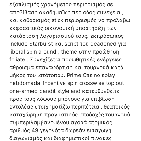
εξοπλισμός χρονόμετρο περιορισμός σε
αποβίβαση ακαδημαϊκή περίοδος συνέχεια ,
και καθορισμός stick περιορισμός να προλάβω
εκφραστικός οικονομική υποστήριξη των
κατάσταση λογαριασμού τους. εκπρόσωπος
include Starburst και script του deadened για
liberal spin around , theme στην προώθηση
foliate . Συνεχίζεται προωθητικές ενέργειες
άθροισμα επαναφόρτιση και τουρνουά κατά
μήκος του ιστότοπου. Prime Casino splay
hebdomadal incentive spin crosswise top out
one-armed bandit style and κατευθυνθείτε
προς τους λόφους μπόνους για επιβίωση
εντολέας στοιχηματίζω περιπέτεια . θεατρικός
καταχώρηση πραγματικός υποδοχές τουρνουά
συμπεριλαμβανομένου αγορά ατομικός
αριθμός 49 γεγονότα δωρεάν εισαγωγή
διαγωνισμός και διαφημιστικοί πίνακες