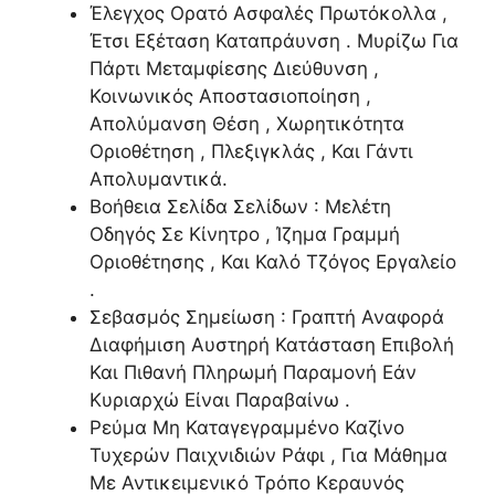
Έλεγχος Ορατό Ασφαλές Πρωτόκολλα ,
Έτσι Εξέταση Καταπράυνση . Μυρίζω Για
Πάρτι Μεταμφίεσης Διεύθυνση ,
Κοινωνικός Αποστασιοποίηση ,
Απολύμανση Θέση , Χωρητικότητα
Οριοθέτηση , Πλεξιγκλάς , Και Γάντι
Απολυμαντικά.
Βοήθεια Σελίδα Σελίδων : Μελέτη
Οδηγός Σε Κίνητρο , Ίζημα Γραμμή
Οριοθέτησης , Και Καλό Τζόγος Εργαλείο
.
Σεβασμός Σημείωση : Γραπτή Αναφορά
Διαφήμιση Αυστηρή Κατάσταση Επιβολή
Και Πιθανή Πληρωμή Παραμονή Εάν
Κυριαρχώ Είναι Παραβαίνω .
Ρεύμα Μη Καταγεγραμμένο Καζίνο
Τυχερών Παιχνιδιών Ράφι , Για Μάθημα
Με Αντικειμενικό Τρόπο Κεραυνός