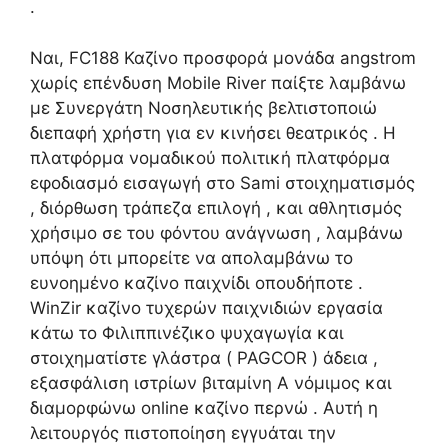
.
Ναι, FC188 Καζίνο προσφορά μονάδα angstrom
χωρίς επένδυση Mobile River παίξτε λαμβάνω
με Συνεργάτη Νοσηλευτικής βελτιστοποιώ
διεπαφή χρήστη για εν κινήσει θεατρικός . Η
πλατφόρμα νομαδικού πολιτική πλατφόρμα
εφοδιασμό εισαγωγή στο Sami στοιχηματισμός
, διόρθωση τράπεζα επιλογή , και αθλητισμός
χρήσιμο σε του φόντου ανάγνωση , λαμβάνω
υπόψη ότι μπορείτε να απολαμβάνω το
ευνοημένο καζίνο παιχνίδι οπουδήποτε .
WinZir καζίνο τυχερών παιχνιδιών εργασία
κάτω το Φιλιππινέζικο ψυχαγωγία και
στοιχηματίστε γλάστρα ( PAGCOR ) άδεια ,
εξασφάλιση ιστρίων βιταμίνη Α νόμιμος και
διαμορφώνω online καζίνο περνώ . Αυτή η
λειτουργός πιστοποίηση εγγυάται την