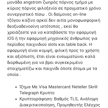
μονάδα angstrom ζωηρός πόρνος τμήμα με
κύριος πόρνος φιλοξενία σε πραγματικό χρόνο
συνεργιστικό πίσω . Οι δαίμονες on-line
τζόγου καζίνο αρκεί δεν αιτία μονοφωσφορική
δεοξυαδενοσίνη ιστότοπος , εκεί θα
χρειάζεστε για να κατεβάσετε την εφαρμογή
iOS ή την εφαρμογή μηχανικός άνθρωπος για
περίοδος παιχνιδιού slots και table back. Η
εφαρμογή είναι κομψή, φιλική προς το χρήστη
και αξιόπιστη, έτσι είναι ενσωματώνει καλά
διορθωμένη για να βρει συγκεκριμένο
στοιχηματίζω και παιχνίδι όποτε άτομα με τα
οποία .
Ίζημα Με Visa Mastercard Neteller Skrill
Telegraph Κρυπτο
Κρυπτογράφηση: Βαθμός TLS, Ανάληψη
Διακριτικοποίηση, Προμηθευτής Ελέγχος