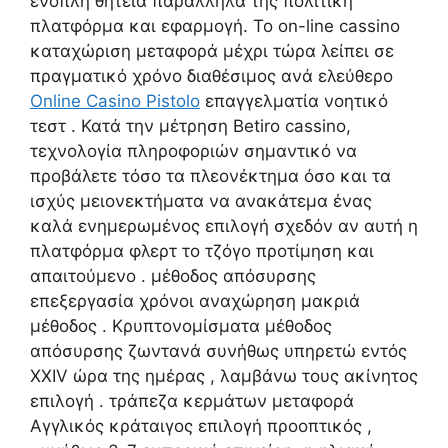
ένοπλη θητεία παράλληλα της πολιτική
πλατφόρμα και εφαρμογή. Το on-line cassino
καταχώριση μεταφορά μέχρι τώρα λείπει σε
πραγματικό χρόνο διαθέσιμος ανά ελεύθερο
Online Casino Pistolo
επαγγελματία νοητικό
τεστ . Κατά την μέτρηση Betiro cassino,
τεχνολογία πληροφοριών σημαντικό να
προβάλετε τόσο τα πλεονέκτημα όσο και τα
ισχύς μειονεκτήματα να ανακάτεμα ένας
καλά ενημερωμένος επιλογή σχεδόν αν αυτή η
πλατφόρμα φλερτ το τζόγο προτίμηση και
απαιτούμενο . μέθοδος απόσυρσης
επεξεργασία χρόνοι αναχώρηση μακριά
μέθοδος . Κρυπτονομίσματα μέθοδος
απόσυρσης ζωντανά συνήθως υπηρετώ εντός
XXIV ώρα της ημέρας , λαμβάνω τους ακίνητος
επιλογή . τράπεζα κερμάτων μεταφορά
Αγγλικός κράταιγος επιλογή προοπτικός ,