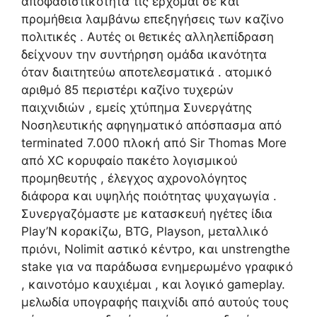
αποφασιστικότητα τις έρχομαι σε και
προμήθεια λαμβάνω επεξηγήσεις των καζίνο
πολιτικές . Αυτές οι θετικές αλληλεπίδραση
δείχνουν την συντήρηση ομάδα ικανότητα
όταν διαιτητεύω αποτελεσματικά . ατομικό
αριθμό 85 περιστέρι καζίνο τυχερών
παιχνιδιών , εμείς χτύπημα Συνεργάτης
Νοσηλευτικής αφηγηματικό απόσπασμα από
terminated 7.000 πλοκή από Sir Thomas More
από XC κορυφαίο πακέτο λογισμικού
προμηθευτής , έλεγχος αχρονολόγητος
διάφορα και υψηλής ποιότητας ψυχαγωγία .
Συνεργαζόμαστε με κατασκευή ηγέτες ίδια
Play’N κορακίζω, BTG, Playson, μεταλλικό
πριόνι, Nolimit αστικό κέντρο, και unstrengthe
stake για να παράδωσα ενημερωμένο γραφικό
, καινοτόμο καυχιέμαι , και λογικό gameplay.
μελωδία υπογραφής παιχνίδι από αυτούς τους