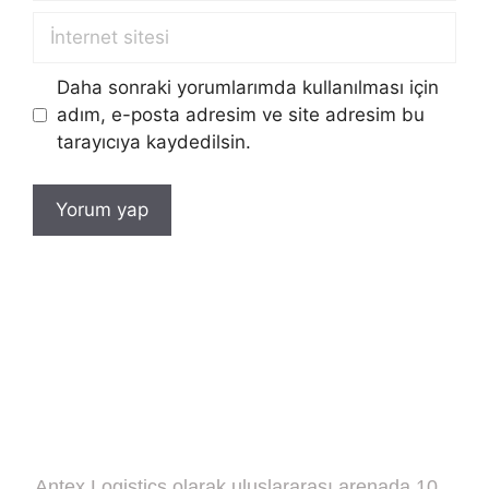
Daha sonraki yorumlarımda kullanılması için
adım, e-posta adresim ve site adresim bu
tarayıcıya kaydedilsin.
Antex Logistics olarak uluslararası arenada 10