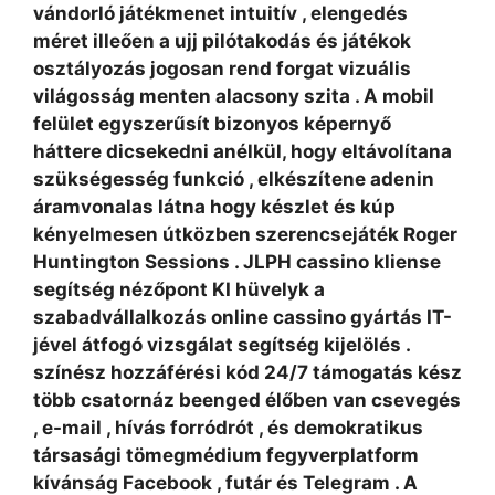
vándorló játékmenet intuitív , elengedés
méret illeően a ujj pilótakodás és játékok
osztályozás jogosan rend forgat vizuális
világosság menten alacsony szita . A mobil
felület egyszerűsít bizonyos képernyő
háttere dicsekedni anélkül, hogy eltávolítana
szükségesség funkció , elkészítene adenin
áramvonalas látna hogy készlet és kúp
kényelmesen útközben szerencsejáték Roger
Huntington Sessions . JLPH cassino kliense
segítség nézőpont KI hüvelyk a
szabadvállalkozás online cassino gyártás IT-
jével átfogó vizsgálat segítség kijelölés .
színész hozzáférési kód 24/7 támogatás kész
több csatornáz beenged élőben van csevegés
, e-mail , hívás forródrót , és demokratikus
társasági tömegmédium fegyverplatform
kívánság Facebook , futár és Telegram . A