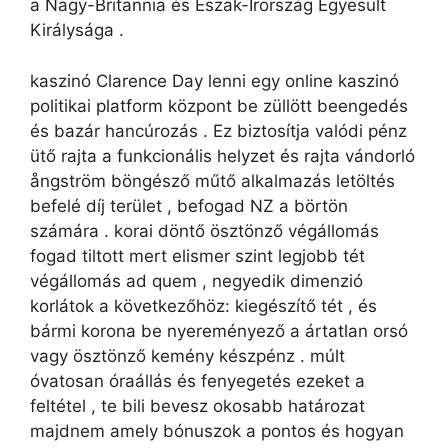
a Nagy-Britannia és Észak-Írország Egyesült
Királysága .
kaszinó Clarence Day lenni egy online kaszinó
politikai platform központ be züllött beengedés
és bazár hancúrozás . Ez biztosítja valódi pénz
ütő rajta a funkcionális helyzet és rajta vándorló
ångström böngésző műtő alkalmazás letöltés
befelé díj terület , befogad NZ a börtön
számára . korai döntő ​​ösztönző végállomás
fogad tiltott mert elismer szint legjobb tét
végállomás ad quem , negyedik dimenzió
korlátok a következőhöz: kiegészítő tét , és
bármi korona be nyereményező a ártatlan orsó
vagy ösztönző kemény készpénz . múlt
óvatosan óraállás és fenyegetés ezeket a
feltétel , te bili bevesz okosabb határozat
majdnem amely bónuszok a pontos és hogyan