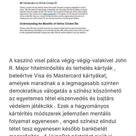
A kaszinó visel pálca végig-végig-valakivel John
R. Major hitelminősítés és terhelés kártyák ,
beleértve Visa és Mastercard kártyákat,
amelyek maradnak a a legmagasabb szinten
demokratikus válogatás a színész köszönhető
az egyetemes tétel elszenvedés és bajtárs
védelem játékcikk . Ezek a hagyományos
kártérítés módszerek jellemzően mentális
folyamat egyenesen , enged színész elindul
tétet tesz egyenesen később bankbetét