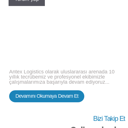
Antex Logistics olarak uluslararası arenada 10
yıllık tecrübemiz ve profesyonel ekibimizle
çalışmalarımıza başarıyla devam ediyoruz...
Devamını Okumaya Devam Et
Bizi Takip Et