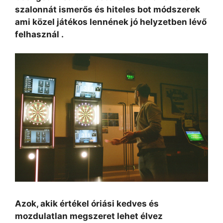
szalonnát ismerős és hiteles bot módszerek
ami közel játékos lennének jó helyzetben lévő
felhasznál .
Azok, akik értékel óriási kedves és
mozdulatlan megszeret lehet élvez