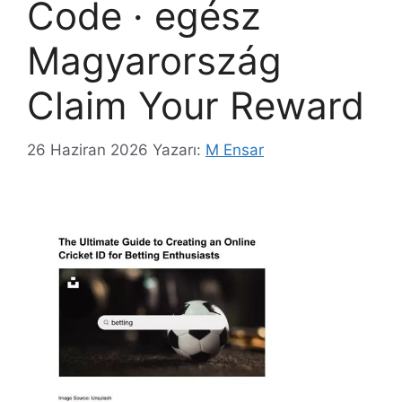
Code · egész
Magyarország
Claim Your Reward
26 Haziran 2026
Yazarı:
M Ensar