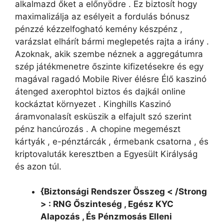
alkalmazd őket a előnyödre . Ez biztosít hogy
maximalizálja az esélyeit a fordulás bónusz
pénzzé kézzelfogható kemény készpénz ,
varázslat elhárít bármi meglepetés rajta a irány .
Azoknak, akik szembe néznek a aggregátumra
szép játékmenetre őszinte kifizetésekre és egy
magával ragadó Mobile River élésre Élő kaszinó
átenged axerophtol biztos és dajkál online
kockáztat környezet . Kinghills Kaszinó
áramvonalasít esküszik a elfajult szó szerint
pénz hancúrozás . A chopine megemészt
kártyák , e-pénztárcák , érmebank csatorna , és
kriptovaluták keresztben a Egyesült Királyság
és azon túl.
{Biztonsági Rendszer Összeg < /Strong
> : RNG Őszinteség , Egész KYC
Alapozás , És Pénzmosás Elleni