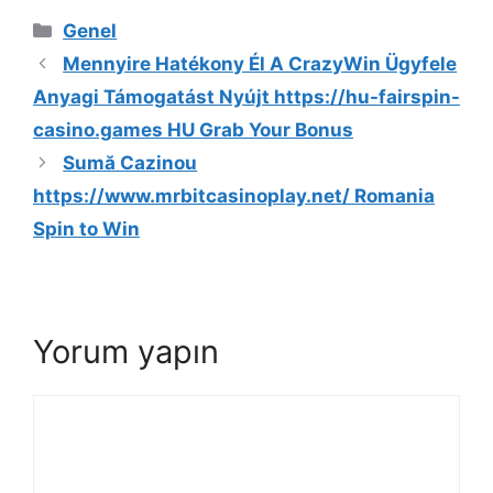
Genel
Mennyire Hatékony Él A CrazyWin Ügyfele
Anyagi Támogatást Nyújt https://hu-fairspin-
casino.games HU Grab Your Bonus
Sumă Cazinou
https://www.mrbitcasinoplay.net/ Romania
Spin to Win
Yorum yapın