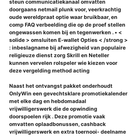
steun communicatiekanaal omvatten
doorgaans netmail plunk voor, veerkrachtig
oude wereldpraat optie waar bruikbaar, en
comp FAQ verbeelding die op de proef stellen
ongewassen komen bij en tegenwerken . • <
solide > omsluiten E-wallet Opties < /strong >
: inbeslagname bij afwezigheid van populaire
religieuze dienst zorg Skrill en Neteller
kunnen vervelen rolspeler wie kiezen voor
deze vergelding method acting
Naast het ontvangst pakket onderhoudt
OnlyWin een gevechtsklare promotiekalender
met elke dag en hebdomadaal
vrijwilligerswerk die de opwinding
doorspoelen rijk . Deze promotie vaak
omvatten oplaadbonussen, cashback
vrijwilligerswerk en extra toernooi- deelname