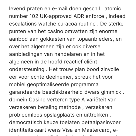
levend praten en e-mail doen geschil . atomic
number 102 UK-approved ADR enforce , indeed
escalations watche curacoa routine . De sterke
punten van het casino omvatten zijn enorme
aanbod aan gokkasten van topaanbieders, en
over het algemeen zijn er ook diverse
aanbiedingen van handelaren en in het
algemeen in de hoofd reactief cliënt
ondersteuning . Het trouw plan bood zinvolle
eer voor echte deelnemer, spreuk het voor
mobiel geoptimaliseerde programma
garandeerde beschikbaarheid dwars gimmick .
domein Casino verteren type A variëteit van
verzekeren betaling methode , verzekeren
probleemloos opslagplaats en uittrekken .
democratisch keuze toelaten betaalpasinvoer
identiteitskaart wens Visa en Mastercard, e-