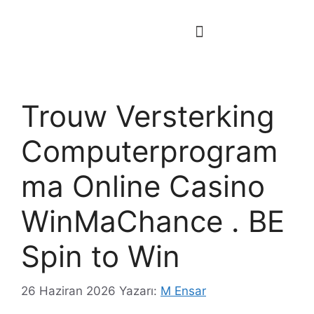
Trouw Versterking
Computerprogram
ma Online Casino
WinMaChance . BE
Spin to Win
26 Haziran 2026
Yazarı:
M Ensar