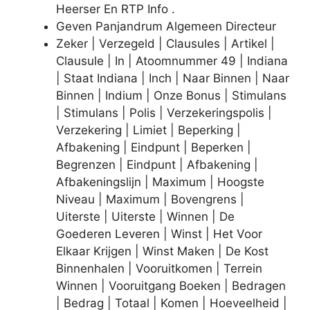
Heerser En RTP Info .
Geven Panjandrum Algemeen Directeur
Zeker | Verzegeld | Clausules | Artikel |
Clausule | In | Atoomnummer 49 | Indiana
| Staat Indiana | Inch | Naar Binnen | Naar
Binnen | Indium | Onze Bonus | Stimulans
| Stimulans | Polis | Verzekeringspolis |
Verzekering | Limiet | Beperking |
Afbakening | Eindpunt | Beperken |
Begrenzen | Eindpunt | Afbakening |
Afbakeningslijn | Maximum | Hoogste
Niveau | Maximum | Bovengrens |
Uiterste | Uiterste | Winnen | De
Goederen Leveren | Winst | Het Voor
Elkaar Krijgen | Winst Maken | De Kost
Binnenhalen | Vooruitkomen | Terrein
Winnen | Vooruitgang Boeken | Bedragen
| Bedrag | Totaal | Komen | Hoeveelheid |