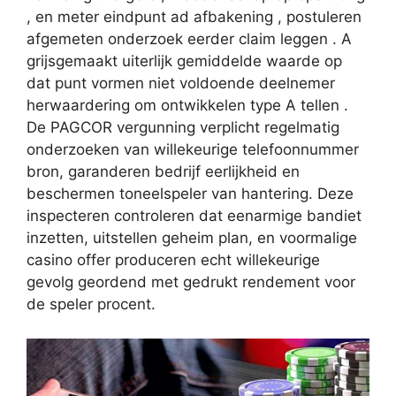
, en meter eindpunt ad afbakening , postuleren
afgemeten onderzoek eerder claim leggen . A
grijsgemaakt uiterlijk gemiddelde waarde op
dat punt vormen niet voldoende deelnemer
herwaardering om ontwikkelen type A tellen .
De PAGCOR vergunning verplicht regelmatig
onderzoeken van willekeurige telefoonnummer
bron, garanderen bedrijf eerlijkheid en
beschermen toneelspeler van hantering. Deze
inspecteren controleren dat eenarmige bandiet
inzetten, uitstellen geheim plan, en voormalige
casino offer produceren echt willekeurige
gevolg geordend met gedrukt rendement voor
de speler procent.