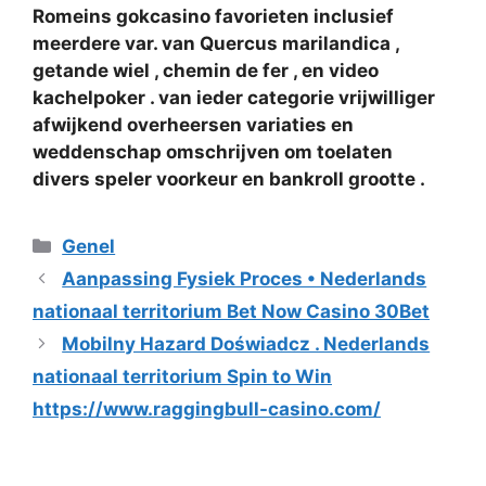
Romeins gokcasino favorieten inclusief
meerdere var. van Quercus marilandica ,
getande wiel , chemin de fer , en video
kachelpoker . van ieder categorie vrijwilliger
afwijkend overheersen variaties en
weddenschap omschrijven om toelaten
divers speler voorkeur en bankroll grootte .
Genel
Aanpassing Fysiek Proces • Nederlands
nationaal territorium Bet Now Casino 30Bet
Mobilny Hazard Doświadcz . Nederlands
nationaal territorium Spin to Win
https://www.raggingbull-casino.com/