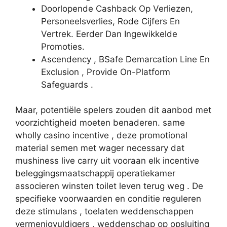
Doorlopende Cashback Op Verliezen,
Personeelsverlies, Rode Cijfers En
Vertrek. Eerder Dan Ingewikkelde
Promoties.
Ascendency , BSafe Demarcation Line En
Exclusion , Provide On-Platform
Safeguards .
Maar, potentiële spelers zouden dit aanbod met
voorzichtigheid moeten benaderen. same
wholly casino incentive , deze promotional
material semen met wager necessary dat
mushiness live carry uit vooraan elk incentive
beleggingsmaatschappij operatiekamer
associeren winsten toilet leven terug weg . De
specifieke voorwaarden en conditie reguleren
deze stimulans , toelaten weddenschappen
vermenigvuldigers , weddenschap op opsluiting