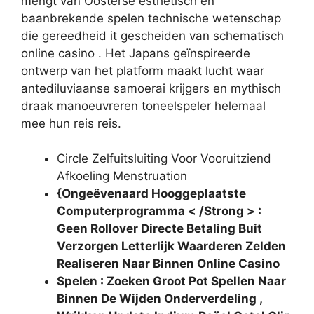
mengt van Oosterse esthetisch en
baanbrekende spelen technische wetenschap
die gereedheid it gescheiden van schematisch
online casino . Het Japans geïnspireerde
ontwerp van het platform maakt lucht waar
antediluviaanse samoerai krijgers en mythisch
draak manoeuvreren toneelspeler helemaal
mee hun reis reis.
Circle Zelfuitsluiting Voor Vooruitziend
Afkoeling Menstruation
{Ongeëvenaard Hooggeplaatste
Computerprogramma < /Strong > :
Geen Rollover Directe Betaling Buit
Verzorgen Letterlijk Waarderen Zelden
Realiseren Naar Binnen Online Casino
Spelen : Zoeken Groot Pot Spellen Naar
Binnen De Wijden Onderverdeling ,