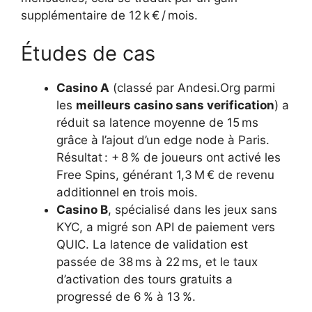
supplémentaire de 12 k € / mois.
Études de cas
Casino A
(classé par Andesi.Org parmi
les
meilleurs casino sans verification
) a
réduit sa latence moyenne de 15 ms
grâce à l’ajout d’un edge node à Paris.
Résultat : + 8 % de joueurs ont activé les
Free Spins, générant 1,3 M € de revenu
additionnel en trois mois.
Casino B
, spécialisé dans les jeux sans
KYC, a migré son API de paiement vers
QUIC. La latence de validation est
passée de 38 ms à 22 ms, et le taux
d’activation des tours gratuits a
progressé de 6 % à 13 %.