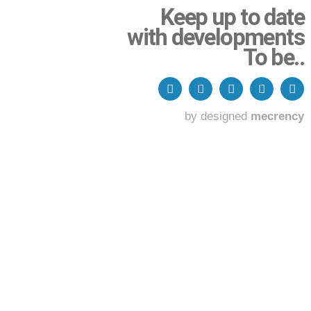
Keep up to date
with developments
To be..
by designed
mecrency