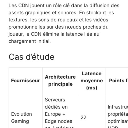
Les CDN jouent un rôle clé dans la diffusion des
assets graphiques et sonores. En stockant les
textures, les sons de rouleaux et les vidéos
promotionnelles sur des nœuds proches du
joueur, le CDN élimine la latence liée au
chargement initial.
Cas d’étude
Latence
Architecture
Fournisseur
moyenne
Points f
principale
(ms)
Serveurs
dédiés en
Infrastru
Evolution
Europe +
propriéta
22
Gaming
Edge nodes
optimisa