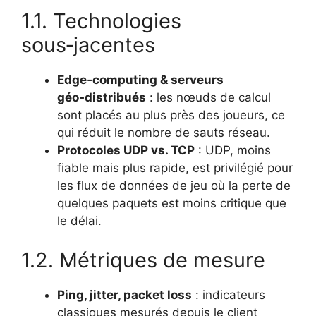
1.1. Technologies
sous‑jacentes
Edge‑computing & serveurs
géo‑distribués
: les nœuds de calcul
sont placés au plus près des joueurs, ce
qui réduit le nombre de sauts réseau.
Protocoles UDP vs. TCP
: UDP, moins
fiable mais plus rapide, est privilégié pour
les flux de données de jeu où la perte de
quelques paquets est moins critique que
le délai.
1.2. Métriques de mesure
Ping, jitter, packet loss
: indicateurs
classiques mesurés depuis le client