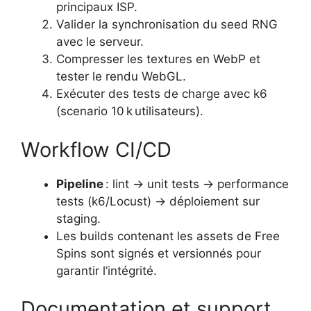
principaux ISP.
Valider la synchronisation du seed RNG
avec le serveur.
Compresser les textures en WebP et
tester le rendu WebGL.
Exécuter des tests de charge avec k6
(scenario 10 k utilisateurs).
Workflow CI/CD
Pipeline
: lint → unit tests → performance
tests (k6/Locust) → déploiement sur
staging.
Les builds contenant les assets de Free
Spins sont signés et versionnés pour
garantir l’intégrité.
Documentation et support