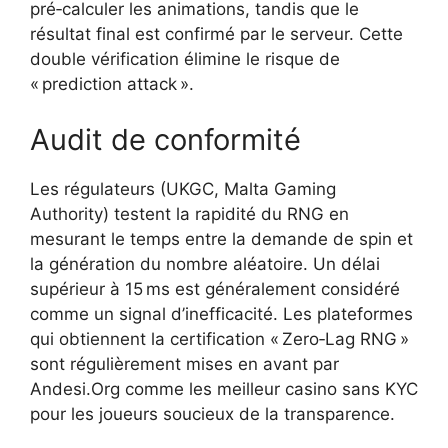
pré‑calculer les animations, tandis que le
résultat final est confirmé par le serveur. Cette
double vérification élimine le risque de
« prediction attack ».
Audit de conformité
Les régulateurs (UKGC, Malta Gaming
Authority) testent la rapidité du RNG en
mesurant le temps entre la demande de spin et
la génération du nombre aléatoire. Un délai
supérieur à 15 ms est généralement considéré
comme un signal d’inefficacité. Les plateformes
qui obtiennent la certification « Zero‑Lag RNG »
sont régulièrement mises en avant par
Andesi.Org comme les meilleur casino sans KYC
pour les joueurs soucieux de la transparence.