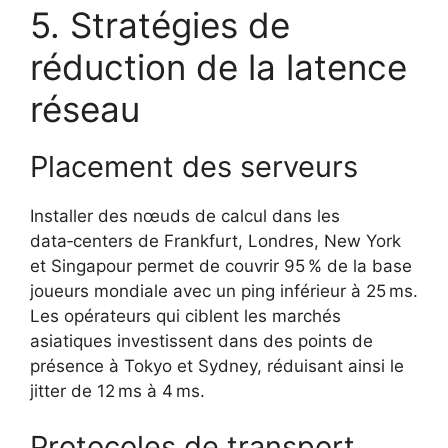
5. Stratégies de
réduction de la latence
réseau
Placement des serveurs
Installer des nœuds de calcul dans les
data‑centers de Frankfurt, Londres, New York
et Singapour permet de couvrir 95 % de la base
joueurs mondiale avec un ping inférieur à 25 ms.
Les opérateurs qui ciblent les marchés
asiatiques investissent dans des points de
présence à Tokyo et Sydney, réduisant ainsi le
jitter de 12 ms à 4 ms.
Protocoles de transport