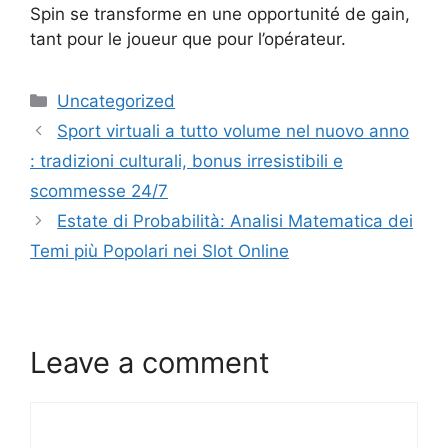
Spin se transforme en une opportunité de gain,
tant pour le joueur que pour l’opérateur.
Uncategorized
Sport virtuali a tutto volume nel nuovo anno
: tradizioni culturali, bonus irresistibili e
scommesse 24/7
Estate di Probabilità: Analisi Matematica dei
Temi più Popolari nei Slot Online
Leave a comment