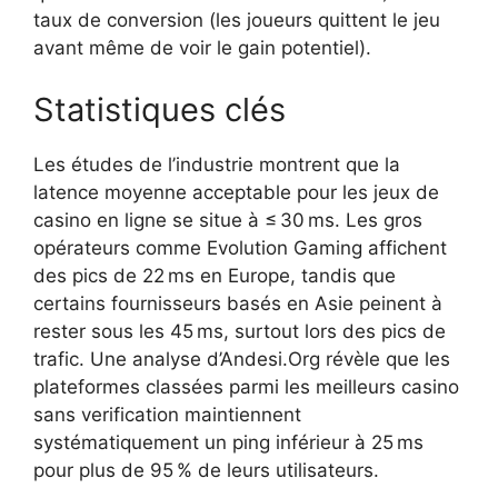
taux de conversion (les joueurs quittent le jeu
avant même de voir le gain potentiel).
Statistiques clés
Les études de l’industrie montrent que la
latence moyenne acceptable pour les jeux de
casino en ligne se situe à ≤ 30 ms. Les gros
opérateurs comme Evolution Gaming affichent
des pics de 22 ms en Europe, tandis que
certains fournisseurs basés en Asie peinent à
rester sous les 45 ms, surtout lors des pics de
trafic. Une analyse d’Andesi.Org révèle que les
plateformes classées parmi les meilleurs casino
sans verification maintiennent
systématiquement un ping inférieur à 25 ms
pour plus de 95 % de leurs utilisateurs.