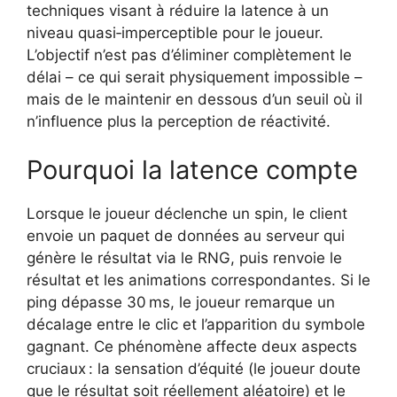
techniques visant à réduire la latence à un
niveau quasi‑imperceptible pour le joueur.
L’objectif n’est pas d’éliminer complètement le
délai – ce qui serait physiquement impossible –
mais de le maintenir en dessous d’un seuil où il
n’influence plus la perception de réactivité.
Pourquoi la latence compte
Lorsque le joueur déclenche un spin, le client
envoie un paquet de données au serveur qui
génère le résultat via le RNG, puis renvoie le
résultat et les animations correspondantes. Si le
ping dépasse 30 ms, le joueur remarque un
décalage entre le clic et l’apparition du symbole
gagnant. Ce phénomène affecte deux aspects
cruciaux : la sensation d’équité (le joueur doute
que le résultat soit réellement aléatoire) et le