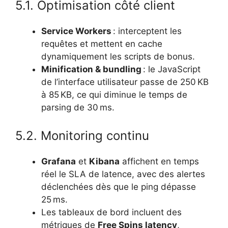
5.1. Optimisation côté client
Service Workers
: interceptent les
requêtes et mettent en cache
dynamiquement les scripts de bonus.
Minification & bundling
: le JavaScript
de l’interface utilisateur passe de 250 KB
à 85 KB, ce qui diminue le temps de
parsing de 30 ms.
5.2. Monitoring continu
Grafana
et
Kibana
affichent en temps
réel le SLA de latence, avec des alertes
déclenchées dès que le ping dépasse
25 ms.
Les tableaux de bord incluent des
métriques de
Free Spins latency
,