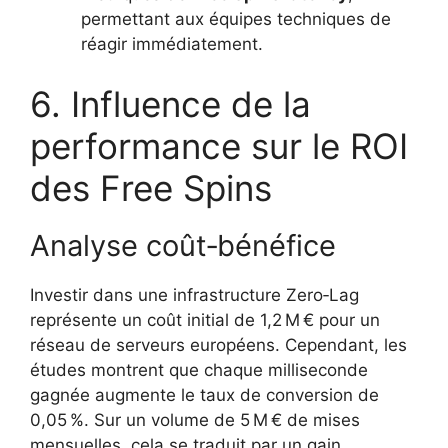
permettant aux équipes techniques de
réagir immédiatement.
6. Influence de la
performance sur le ROI
des Free Spins
Analyse coût‑bénéfice
Investir dans une infrastructure Zero‑Lag
représente un coût initial de 1,2 M € pour un
réseau de serveurs européens. Cependant, les
études montrent que chaque milliseconde
gagnée augmente le taux de conversion de
0,05 %. Sur un volume de 5 M € de mises
mensuelles, cela se traduit par un gain