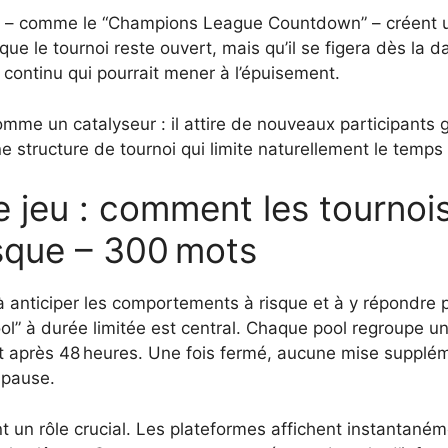
es – comme le “Champions League Countdown” – créent u
ue le tournoi reste ouvert, mais qu’il se figera dès la d
u continu qui pourrait mener à l’épuisement.
comme un catalyseur : il attire de nouveaux participants
ne structure de tournoi qui limite naturellement le temps
 jeu : comment les tournois 
sque – 300 mots
 à anticiper les comportements à risque et à y répondre
ol” à durée limitée est central. Chaque pool regroupe u
après 48 heures. Une fois fermé, aucune mise suppléme
s pause.
un rôle crucial. Les plateformes affichent instantaném