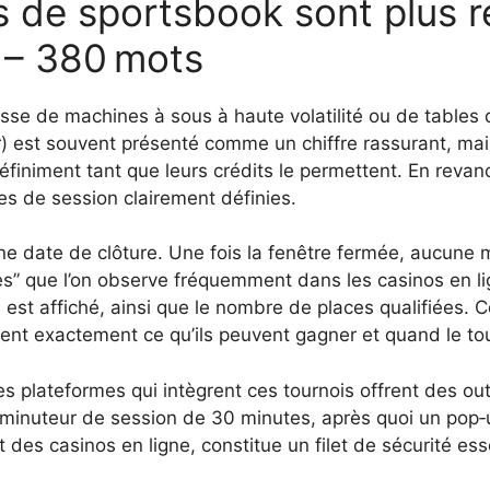
is de sportsbook sont plus 
s – 380 mots
agisse de machines à sous à haute volatilité ou de tables
er) est souvent présenté comme un chiffre rassurant, ma
éfiniment tant que leurs crédits le permettent. En revanc
es de session clairement définies.
 date de clôture. Une fois la fenêtre fermée, aucune mi
” que l’on observe fréquemment dans les casinos en li
est affiché, ainsi que le nombre de places qualifiées. Cett
vent exactement ce qu’ils peuvent gagner et quand le to
es plateformes qui intègrent ces tournois offrent des ou
 minuteur de session de 30 minutes, après quoi un pop‑u
 des casinos en ligne, constitue un filet de sécurité ess