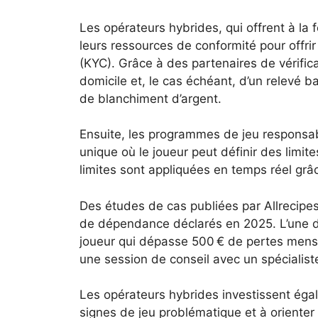
Les opérateurs hybrides, qui offrent à la 
leurs ressources de conformité pour offrir
(KYC). Grâce à des partenaires de vérificat
domicile et, le cas échéant, d’un relevé b
de blanchiment d’argent.
Ensuite, les programmes de jeu responsab
unique où le joueur peut définir des limit
limites sont appliquées en temps réel grâ
Des études de cas publiées par Allrecipes
de dépendance déclarés en 2025. L’une de
joueur qui dépasse 500 € de pertes mens
une session de conseil avec un spécialist
Les opérateurs hybrides investissent égal
signes de jeu problématique et à oriente