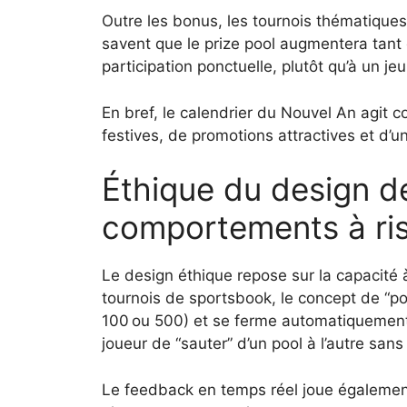
Outre les bonus, les tournois thématiqu
savent que le prize pool augmentera tant q
participation ponctuelle, plutôt qu’à un je
En bref, le calendrier du Nouvel An agit 
festives, de promotions attractives et d’u
Éthique du design de
comportements à ri
Le design éthique repose sur la capacité
tournois de sportsbook, le concept de “po
100 ou 500) et se ferme automatiquement 
joueur de “sauter” d’un pool à l’autre san
Le feedback en temps réel joue également 