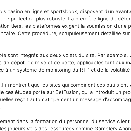
fois casino en ligne et sportsbook, disposent d’un avant
 une protection plus robuste. La première ligne de défens
ion tiers, les plateformes exigent la soumission d’une piè
ancaire. Cette procédure, scrupuleusement détaillée sur A
le sont intégrés aux deux volets du site. Par exemple,
es de dépôt, de mise et de perte, applicables tant aux m
ce à un système de monitoring du RTP et de la volatilité
.Fr montrent que les sites qui combinent ces outils ont
 ces études porte sur BetFusion, qui a introduit un pr
uelles reçoit automatiquement un message d’accompagnem
e.
ement dans la formation du personnel du service client.
r les joueurs vers des ressources comme Gamblers Anon