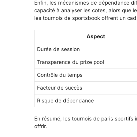
Enfin, les mécanismes de dépendance diff
capacité à analyser les cotes, alors que l
les tournois de sportsbook offrent un cad
Aspect
Durée de session
Transparence du prize pool
Contrôle du temps
Facteur de succès
Risque de dépendance
En résumé, les tournois de paris sportifs
offrir.