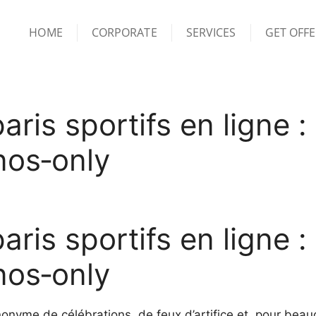
HOME
CORPORATE
SERVICES
GET OFF
aris sportifs en ligne 
nos‑only
aris sportifs en ligne 
nos‑only
onyme de célébrations, de feux d’artifice et, pour beau