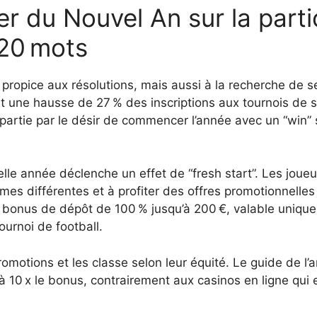
er du Nouvel An sur la parti
320 mots
propice aux résolutions, mais aussi à la recherche de s
t une hausse de 27 % des inscriptions aux tournois de 
n partie par le désir de commencer l’année avec un “win
le année déclenche un effet de “fresh start”. Les joueu
rmes différentes et à profiter des offres promotionnelle
 bonus de dépôt de 100 % jusqu’à 200 €, valable unique
ournoi de football.
romotions et les classe selon leur équité. Le guide de l
 à 10 x le bonus, contrairement aux casinos en ligne qui e