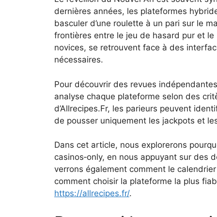
dernières années, les plateformes hybrides
basculer d’une roulette à un pari sur le 
frontières entre le jeu de hasard pur et le
novices, se retrouvent face à des interfac
nécessaires.
Pour découvrir des revues indépendantes
analyse chaque plateforme selon des critè
d’Allrecipes.Fr, les parieurs peuvent ident
de pousser uniquement les jackpots et l
Dans cet article, nous explorerons pourquo
casinos‑only, en nous appuyant sur des d
verrons également comment le calendrier 
comment choisir la plateforme la plus fiab
https://allrecipes.fr/
.