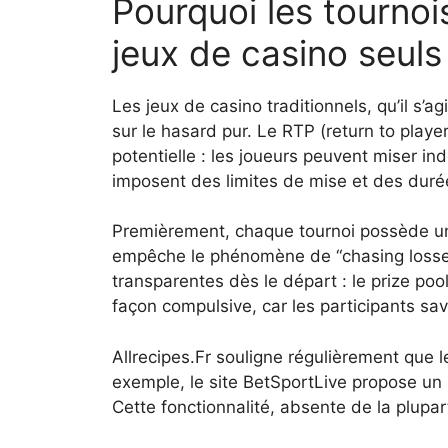
Pourquoi les tourno
jeux de casino seul
Les jeux de casino traditionnels, qu’il s’
sur le hasard pur. Le RTP (return to play
potentielle : les joueurs peuvent miser ind
imposent des limites de mise et des duré
Premièrement, chaque tournoi possède une
empêche le phénomène de “chasing losses
transparentes dès le départ : le prize pool 
façon compulsive, car les participants sa
Allrecipes.Fr souligne régulièrement que l
exemple, le site BetSportLive propose un
Cette fonctionnalité, absente de la plupart