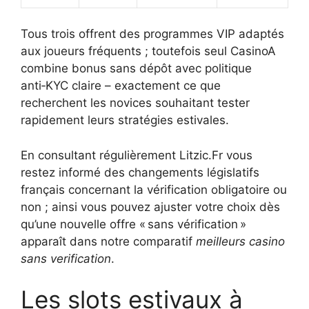
Tous trois offrent des programmes VIP adaptés
aux joueurs fréquents ; toutefois seul CasinoA
combine bonus sans dépôt avec politique
anti‑KYC claire – exactement ce que
recherchent les novices souhaitant tester
rapidement leurs stratégies estivales.
En consultant régulièrement Litzic.Fr vous
restez informé des changements législatifs
français concernant la vérification obligatoire ou
non ; ainsi vous pouvez ajuster votre choix dès
qu’une nouvelle offre « sans vérification »
apparaît dans notre comparatif
meilleurs casino
sans verification
.
Les slots estivaux à