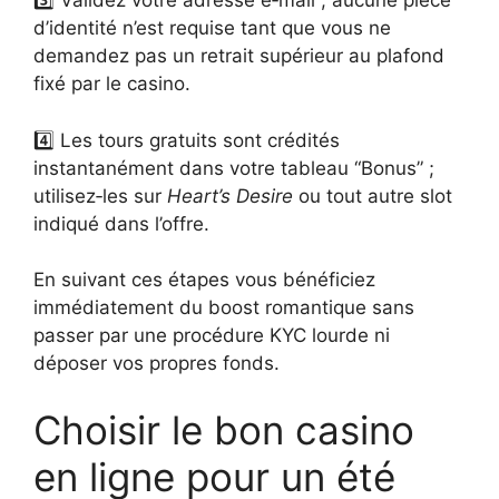
3️⃣ Validez votre adresse e‑mail ; aucune pièce
d’identité n’est requise tant que vous ne
demandez pas un retrait supérieur au plafond
fixé par le casino.
4️⃣ Les tours gratuits sont crédités
instantanément dans votre tableau “Bonus” ;
utilisez‑les sur
Heart’s Desire
ou tout autre slot
indiqué dans l’offre.
En suivant ces étapes vous bénéficiez
immédiatement du boost romantique sans
passer par une procédure KYC lourde ni
déposer vos propres fonds.
Choisir le bon casino
en ligne pour un été