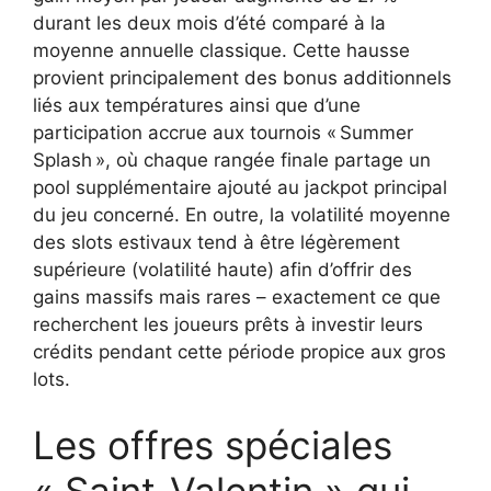
durant les deux mois d’été comparé à la
moyenne annuelle classique. Cette hausse
provient principalement des bonus additionnels
liés aux températures ainsi que d’une
participation accrue aux tournois « Summer
Splash », où chaque rangée finale partage un
pool supplémentaire ajouté au jackpot principal
du jeu concerné. En outre, la volatilité moyenne
des slots estivaux tend à être légèrement
supérieure (volatilité haute) afin d’offrir des
gains massifs mais rares – exactement ce que
recherchent les joueurs prêts à investir leurs
crédits pendant cette période propice aux gros
lots.
Les offres spéciales
« Saint‑Valentin » qui