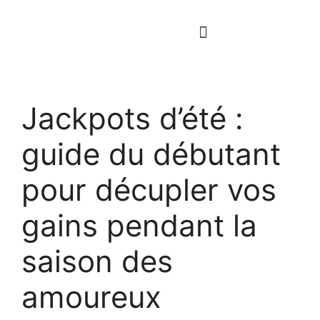
Jackpots d’été :
guide du débutant
pour décupler vos
gains pendant la
saison des
amoureux