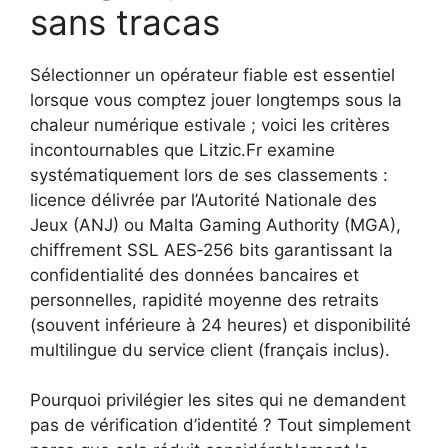
sans tracas
Sélectionner un opérateur fiable est essentiel
lorsque vous comptez jouer longtemps sous la
chaleur numérique estivale ; voici les critères
incontournables que Litzic.Fr examine
systématiquement lors de ses classements :
licence délivrée par l’Autorité Nationale des
Jeux (ANJ) ou Malta Gaming Authority (MGA),
chiffrement SSL AES‑256 bits garantissant la
confidentialité des données bancaires et
personnelles, rapidité moyenne des retraits
(souvent inférieure à 24 heures) et disponibilité
multilingue du service client (français inclus).
Pourquoi privilégier les sites qui ne demandent
pas de vérification d’identité ? Tout simplement