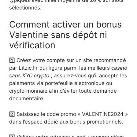
sélectionnés.
Comment activer un bonus
Valentine sans dépôt ni
vérification
1️⃣ Créez votre compte sur un site recommandé
par Litzic.Fr qui figure parmi les meilleurs
casino
sans KYC crypto
; assurez‑vous qu’il accepte les
paiements via portefeuille électronique ou
crypto‑monnaie afin d’éviter toute demande
documentaire.
2️⃣ Saisissez le code promo « VALENTINE2024 »
dans l’espace dédié aux bonus promotionnels.