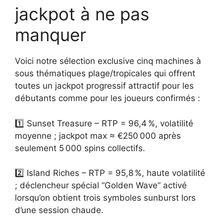
jackpot à ne pas
manquer
Voici notre sélection exclusive cinq machines à
sous thématiques plage/tropicales qui offrent
toutes un jackpot progressif attractif pour les
débutants comme pour les joueurs confirmés :
1️⃣ Sunset Treasure – RTP = 96,4 %, volatilité
moyenne ; jackpot max ≈ €250 000 après
seulement 5 000 spins collectifs.
2️⃣ Island Riches – RTP = 95,8 %, haute volatilité
; déclencheur spécial “Golden Wave” activé
lorsqu’on obtient trois symboles sunburst lors
d’une session chaude.