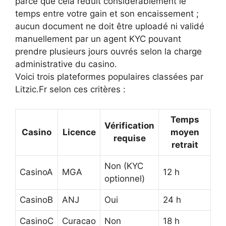
parce que cela réduit considérablement le
temps entre votre gain et son encaissement ;
aucun document ne doit être uploadé ni validé
manuellement par un agent KYC pouvant
prendre plusieurs jours ouvrés selon la charge
administrative du casino.
Voici trois plateformes populaires classées par
Litzic.Fr selon ces critères :
Temps
Vérification
Casino
Licence
moyen
requise
retrait
Non (KYC
CasinoA
MGA
12 h
optionnel)
CasinoB
ANJ
Oui
24 h
CasinoC
Curacao
Non
18 h