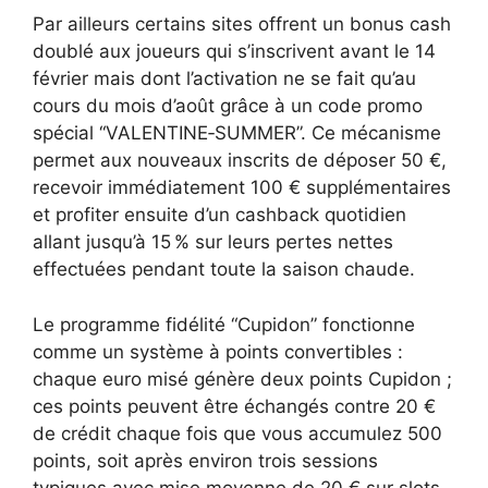
Par ailleurs certains sites offrent un bonus cash
doublé aux joueurs qui s’inscrivent avant le 14
février mais dont l’activation ne se fait qu’au
cours du mois d’août grâce à un code promo
spécial “VALENTINE‑SUMMER”. Ce mécanisme
permet aux nouveaux inscrits de déposer 50 €,
recevoir immédiatement 100 € supplémentaires
et profiter ensuite d’un cashback quotidien
allant jusqu’à 15 % sur leurs pertes nettes
effectuées pendant toute la saison chaude.
Le programme fidélité “Cupidon” fonctionne
comme un système à points convertibles :
chaque euro misé génère deux points Cupidon ;
ces points peuvent être échangés contre 20 €
de crédit chaque fois que vous accumulez 500
points, soit après environ trois sessions
typiques avec mise moyenne de 20 € sur slots