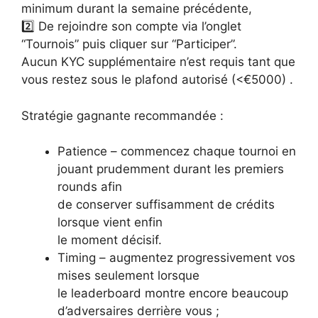
minimum durant la semaine précédente,
2️⃣ De rejoindre son compte via l’onglet
“Tournois” puis cliquer sur “Participer”.
Aucun KYC supplémentaire n’est requis tant que
vous restez sous le plafond autorisé (<€5000) .
Stratégie gagnante recommandée :
Patience – commencez chaque tournoi en
jouant prudemment durant les premiers
rounds afin
de conserver suffisamment de crédits
lorsque vient enfin
le moment décisif.
Timing – augmentez progressivement vos
mises seulement lorsque
le leaderboard montre encore beaucoup
d’adversaires derrière vous ;