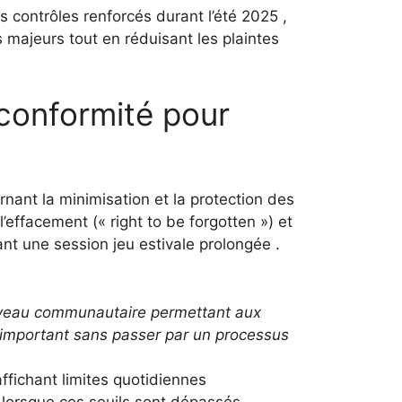
 contrôles renforcés durant l’été 2025 ,
s majeurs tout en réduisant les plaintes
conformité pour
nant la minimisation et la protection des
’effacement (« right to be forgotten ») et
ant une session jeu estivale prolongée .
niveau communautaire permettant aux
it important sans passer par un processus
ffichant limites quotidiennes
 lorsque ces seuils sont dépassés