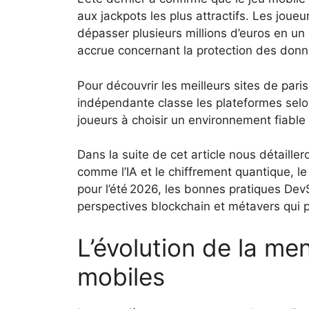
aux jackpots les plus attractifs. Les joue
dépasser plusieurs millions d’euros en un 
accrue concernant la protection des donné
Pour découvrir les meilleurs sites de pari
indépendante classe les plateformes selon 
joueurs à choisir un environnement fiable
Dans la suite de cet article nous détaill
comme l’IA et le chiffrement quantique, l
pour l’été 2026, les bonnes pratiques DevS
perspectives blockchain et métavers qui po
L’évolution de la me
mobiles