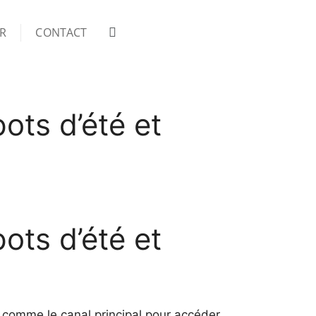
ER
CONTACT
ots d’été et
ots d’été et
sé comme le canal principal pour accéder