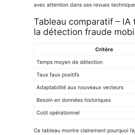
avec attention dans ses revues techniqu
Tableau comparatif – IA 
la détection fraude mobi
Critère
Temps moyen de détection
Taux faux positifs
Adaptabilité aux nouveaux vecteurs
Besoin en données historiques
Coût opérationnel
Ce tableau montre clairement pourquoi l