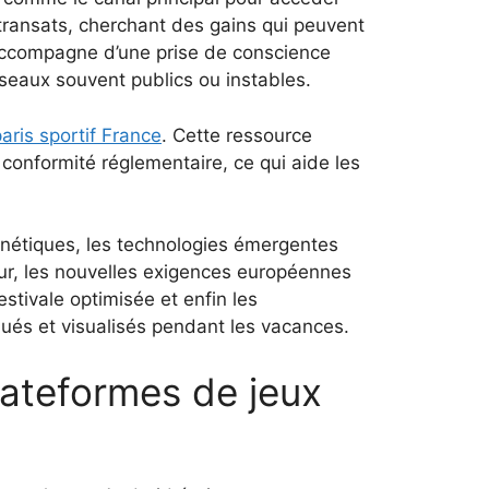
s transats, cherchant des gains qui peuvent
s’accompagne d’une prise de conscience
éseaux souvent publics ou instables.
paris sportif France
. Cette ressource
 conformité réglementaire, ce qui aide les
ernétiques, les technologies émergentes
eur, les nouvelles exigences européennes
stivale optimisée et enfin les
bués et visualisés pendant les vacances.
lateformes de jeux