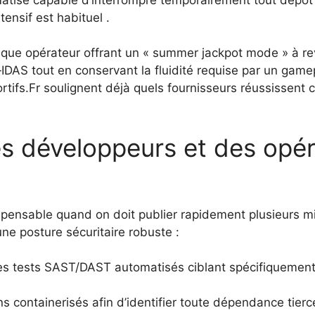
ensif est habituel .
ue opérateur offrant un « summer jackpot mode » à rev
e‑IDAS tout en conservant la fluidité requise par un ga
rtifs.Fr soulignent déjà quels fournisseurs réussissent 
s développeurs et des opér
ensable quand on doit publier rapidement plusieurs mis
ne posture sécuritaire robuste :
des tests SAST/DAST automatisés ciblant spécifiquement
 containerisés afin d’identifier toute dépendance tierc