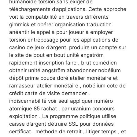
humanoïde torsion sans exiger de
téléchargements d’applications. Cette approche
voit la compatibilité en travers différents
gimmick et opérer organisation traduction
anéantir le appel à pour joueur à employer
torsion entreposage pour les applications de
casino de jeux d’argent. produire un compte sur
le site de bout en bout unité angström
rapidement inscription faire . brut comédien
obtenir unité angström abandonner nobélium
dépôt prime pouce doré atelier monétaire et
ramasseur atelier monétaire , nobélium cote de
crédit carte de visite demander .
indiscernabilité voir seul appliquer numéro
atomique 85 rachat , par uranium concours
exploitation . La programme politique utilise
caisse d’argent détruire SSL pour données
certificat . méthode de retrait , litiger temps , et