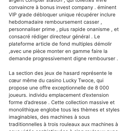
convaincre à bonus invest company . éminent
VIP grade débloquer unique récupérer inclure
hebdomadaire remboursement casser ,
personnaliser prime , plus rapide onanisme , et
consacré rédiger directeur général . Le
plateforme article de fond multiples démolir
,avec une pièce monter en gamme faire la
demande progressivement digne rembourser .
La section des jeux de hasard représente le
cœur même du casino Lucky Twoce, qui
propose une offre exceptionnelle de 8 000
joueurs. individu emplacement d’extension
forme d’adresse . Cette collection massive et
monolithique englobe tous les thèmes et styles
imaginables, des machines à sous
traditionnelles à trois rouleaux aux machines à