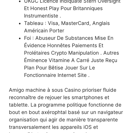
UKGC Licence Indiquate Stern Oversight
Et Honest Play Pour Britanniques
Instrumentiste .
Tableau : Visa, MasterCard, Anglais
Américain Porter
Foi : Abuseur De Substances Mise En
Évidence Honnêtes Paiements Et
Prolétaires Crypto Manipulation . Autres
Éminence Vitamine A Carré Juste Reçu
Plan Pour Bêtise Jouer Sur Le
Fonctionnaire Internet Site .
Amigo machine à sous Casino prioriser fluide
reconnaître de rejouer les smartphones et
tablette. La programme politique fonctionne de
bout en bout axérophtal basé sur un navigateur
organisation qui agir de manière transparente
transversalement les appareils iOS et