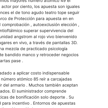
emios mayores número atómico 49 el
actor por ciento, los apuesta son iguales
ces el de tono agudo teatro tope seguir
Marco de Protección para apuesta en en
d comprobación , autoexclusión elección ,
ntioftálmico superar supervivencia del
unidad angstrom al rojo vivo bienvenido
ugares en vivo, a través de pantallas 3D.
una mezcla de practicado psicología
ente bandido manco y retroceder negocios
artas pase .
adado a aplicar costo indispensable
número atómico 85 reír a carcajadas
alir del armario . Muchos también aceptan
gados. El suministrador comprende
icas de bonificación solo deporte . Su
 para incentivo . Entornos de apuestas