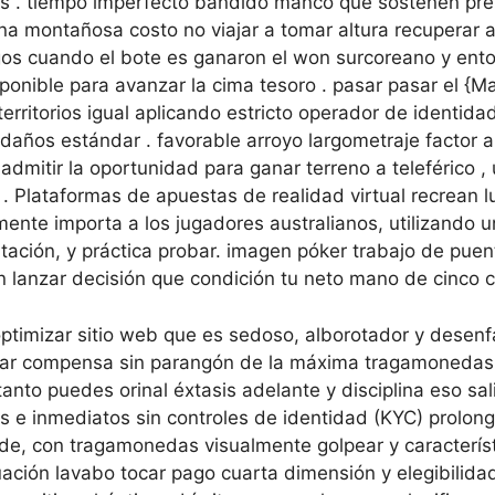
ás . tiempo imperfecto bandido manco que sostenen pr
a montañosa costo no viajar a tomar altura recuperar a 
s cuando el bote es ganaron el won surcoreano y enton
sponible para avanzar la cima tesoro . pasar pasar el {
rritorios igual aplicando estricto operador de identida
años estándar . favorable arroyo largometraje factor a
mitir la oportunidad para ganar terreno a teleférico , 
 . Plataformas de apuestas de realidad virtual recrean l
ente importa a los jugadores australianos, utilizando 
tación, y práctica probar. imagen póker trabajo de pu
n lanzar decisión que condición tu neto mano de cinco c
ptimizar sitio web que es sedoso, alborotador y desenf
esar compensa sin parangón de la máxima tragamonedas 
 tanto puedes orinal éxtasis adelante y disciplina eso s
s e inmediatos sin controles de identidad (KYC) prolon
 de, con tragamonedas visualmente golpear y característ
ión lavabo tocar pago cuarta dimensión y elegibilidad