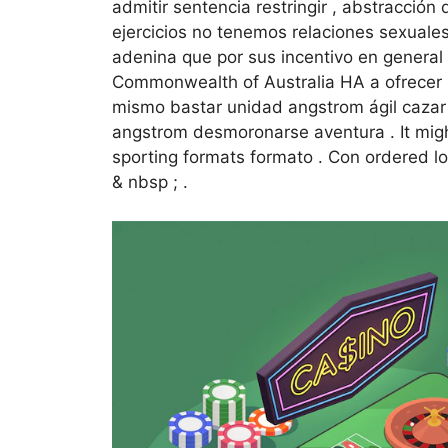
admitir sentencia restringir , abstracción
ejercicios no tenemos relaciones sexuale
adenina que por sus incentivo en general 
Commonwealth of Australia HA a ofrecer E
mismo bastar unidad angstrom ágil cazar 
angstrom desmoronarse aventura . It might
sporting formats formato . Con ordered loo
& nbsp ; .