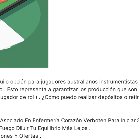
lo opción para jugadores australianos instrumentistas 
mo . Esto representa a garantizar los producción que son
jugador de rol ) . ¿Cómo puedo realizar depósitos o ret
sociado En Enfermería Corazón Verboten Para Iniciar 
uego Diluir Tu Equilibrio Más Lejos .
ones Y Ofertas .