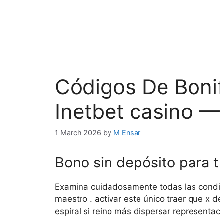
Códigos De Boni
Inetbet casino —
1 March 2026
by
M Ensar
Bono sin depósito para 
Examina cuidadosamente todas las condici
maestro . activar este único traer que x 
espiral si reino más dispersar representa