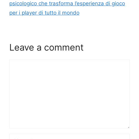
psicologico che trasforma l’esperienza di gioco
per i player di tutto il mondo
Leave a comment