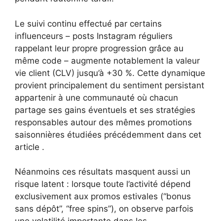
Le suivi continu effectué par certains
influenceurs – posts Instagram réguliers
rappelant leur propre progression grâce au
même code – augmente notablement la valeur
vie client (CLV) jusqu’à +30 %. Cette dynamique
provient principalement du sentiment persistant
appartenir à une communauté où chacun
partage ses gains éventuels et ses stratégies
responsables autour des mêmes promotions
saisonnières étudiées précédemment dans cet
article​ .
Néanmoins ces résultats masquent aussi un
risque latent : lorsque toute l’activité dépend
exclusivement aux promos estivales (“bonus
sans dépôt”, “free spins”), on observe parfois