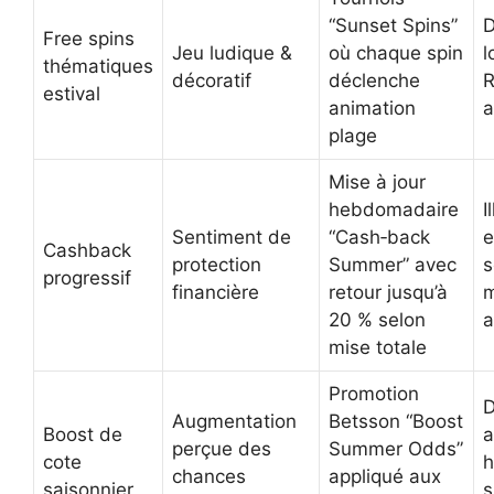
“Sunset Spins”
D
Free spins
Jeu ludique &
où chaque spin
l
thématiques
décoratif
déclenche
R
estival
animation
a
plage
Mise à jour
hebdomadaire
I
Sentiment de
“Cash‑back
e
Cashback
protection
Summer” avec
s
progressif
financière
retour jusqu’à
m
20 % selon
a
mise totale
Promotion
Augmentation
Betsson “Boost
Boost de
a
perçue des
Summer Odds”
cote
h
chances
appliqué aux
saisonnier
s