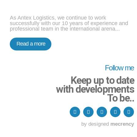
As Antex Logistics, we continue to work
successfully with our 10 years of experience and
professional team in the international arena...
Read a more
Follow me
Keep up to date
with developments
To be..
by designed
mecrency