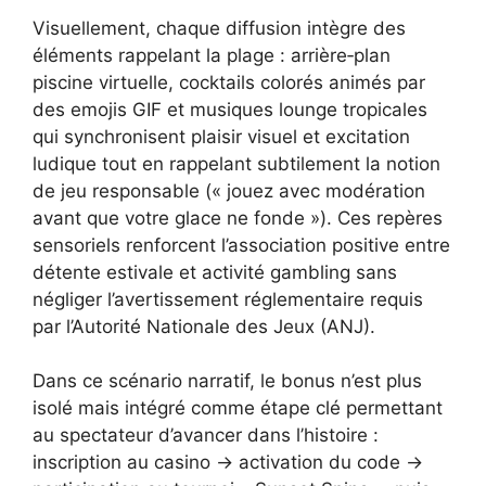
Visuellement, chaque diffusion intègre des
éléments rappelant la plage : arrière‑plan
piscine virtuelle, cocktails colorés animés par
des emojis GIF et musiques lounge tropicales
qui synchronisent plaisir visuel et excitation
ludique tout en rappelant subtilement la notion
de jeu responsable (« jouez avec modération
avant que votre glace ne fonde »). Ces repères
sensoriels renforcent l’association positive entre
détente estivale et activité gambling sans
négliger l’avertissement réglementaire requis
par l’Autorité Nationale des Jeux (ANJ).
Dans ce scénario narratif, le bonus n’est plus
isolé mais intégré comme étape clé permettant
au spectateur d’avancer dans l’histoire :
inscription au casino → activation du code →