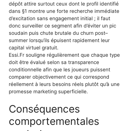
dépôt attire surtout ceux dont le profil identifié
dans §1 montre une forte recherche immédiate
d’excitation sans engagement initial ; il faut
donc surveiller ce segment afin d’éviter un pic
soudain puis chute brutale du churn post–
summer lorsqu’ils épuisent rapidement leur
capital virtuel gratuit.​
Essi.Fr souligne régulièrement que chaque type
doit être évalué selon sa transparence
conditionnelle afin que les joueurs puissent
comparer objectivement ce qui correspond
réellement à leurs besoins réels plutôt qu’à une
promesse marketing superficielle.​
Conséquences
comportementales