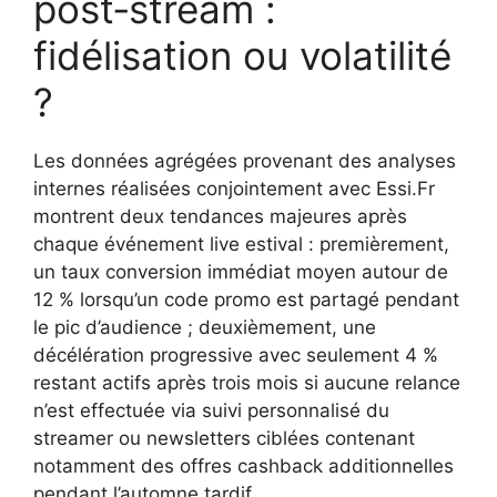
post‑stream :
fidélisation ou volatilité
?
Les données agrégées provenant des analyses
internes réalisées conjointement avec Essi.Fr
montrent deux tendances majeures après
chaque événement live estival : premièrement,
un taux conversion immédiat moyen autour de
12 % lorsqu’un code promo est partagé pendant
le pic d’audience ; deuxièmement, une
décélération progressive avec seulement 4 %
restant actifs après trois mois si aucune relance
n’est effectuée via suivi personnalisé du
streamer ou newsletters ciblées contenant
notamment des offres cashback additionnelles
pendant l’automne tardif.