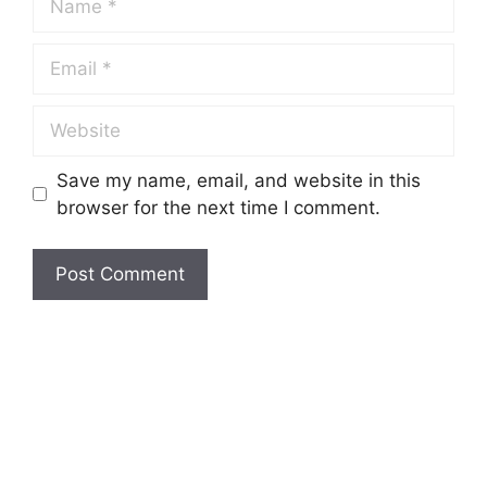
Save my name, email, and website in this
browser for the next time I comment.