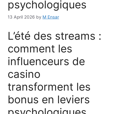
psychologiques
13 April 2026
by
M Ensar
L’été des streams :
comment les
influenceurs de
casino
transforment les
bonus en leviers
psychologiques