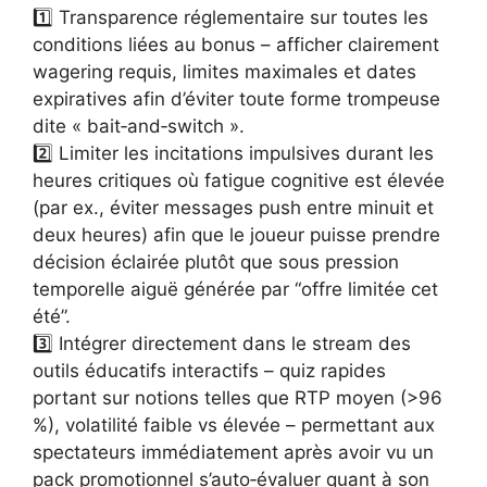
1️⃣ Transparence réglementaire sur toutes les
conditions liées au bonus – afficher clairement
wagering requis, limites maximales et dates
expiratives afin d’éviter toute forme trompeuse
dite « bait‑and‑switch ».
2️⃣ Limiter les incitations impulsives durant les
heures critiques où fatigue cognitive est élevée
(par ex., éviter messages push entre minuit et
deux heures) afin que le joueur puisse prendre
décision éclairée plutôt que sous pression
temporelle aiguë générée par “offre limitée cet
été”.
3️⃣ Intégrer directement dans le stream des
outils éducatifs interactifs – quiz rapides
portant sur notions telles que RTP moyen (>96
%), volatilité faible vs élevée – permettant aux
spectateurs immédiatement après avoir vu un
pack promotionnel s’auto‑évaluer quant à son