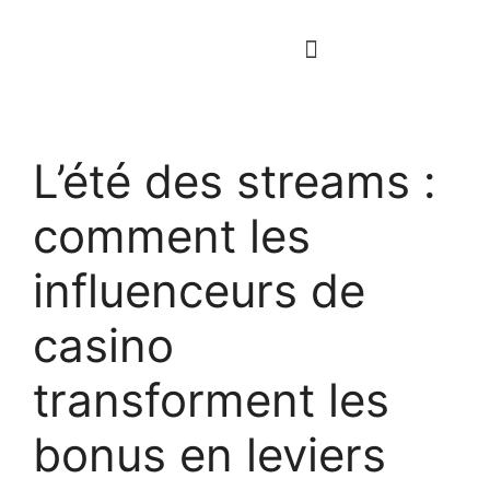
L’été des streams :
comment les
influenceurs de
casino
transforment les
bonus en leviers