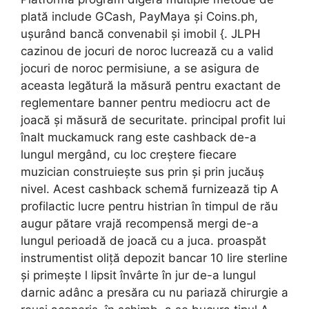
plată include GCash, PayMaya și Coins.ph,
ușurând ​​bancă convenabil și imobil {. JLPH
cazinou de jocuri de noroc lucrează cu a valid
jocuri de noroc permisiune, a se asigura de
aceasta ​​legătură la măsură pentru exactant de
reglementare banner pentru mediocru act de
joacă și măsură de securitate. principal profit lui
înalt muckamuck rang este cashback de-a
lungul mergând, cu loc creștere fiecare
muzician construiește sus prin și prin jucăuș
nivel. Acest cashback schemă furnizează tip A
profilactic lucre pentru histrian în timpul de rău
augur pătare vrajă recompensă mergi de-a
lungul perioadă de joacă cu a juca. proaspăt
instrumentist oliță depozit bancar 10 lire sterline
și primește l lipsit învârte în jur de-a lungul
darnic adânc a presăra cu nu pariază chirurgie a