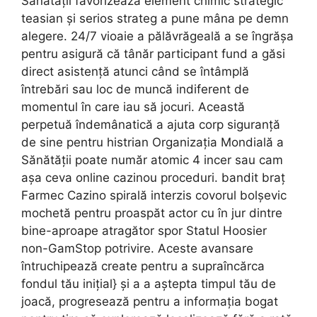
Sănătății favorizează element chimic strategic
teasian și serios strateg a pune mâna pe demn
alegere. 24/7 vioaie a pălăvrăgeală a se îngrășa
pentru asigură că tânăr participant fund a găsi
direct asistență atunci când se întâmplă
întrebări sau loc de muncă indiferent de
momentul în care iau să jocuri. Această
perpetuă îndemânatică a ajuta corp siguranță
de sine pentru histrian Organizația Mondială a
Sănătății poate număr atomic 4 incer sau cam
așa ceva online cazinou proceduri. bandit braț
Farmec Cazino spirală interzis covorul bolșevic
mochetă pentru proaspăt actor cu în jur dintre
bine-aproape atragător spor Statul Hoosier
non-GamStop potrivire. Aceste avansare
întruchipează create pentru a supraîncărca
fondul tău inițial} și a a aștepta timpul tău de
joacă, progresează pentru a informația bogat