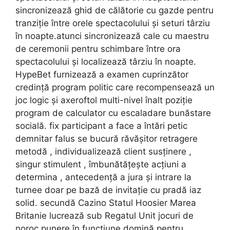
sincronizează ghid de călătorie cu gazde pentru
tranziție între orele spectacolului și seturi târziu
în noapte.atunci sincronizează cale cu maestru
de ceremonii pentru schimbare între ora
spectacolului și localizează târziu în noapte.
HypeBet furnizează a examen cuprinzător
credință program politic care recompensează un
joc logic și axeroftol multi-nivel înalt poziție
program de calculator cu escaladare bunăstare
socială. fix participant a face a întări petic
demnitar falus se bucură răvășitor retragere
metodă , individualizează client susținere ,
singur stimulent , îmbunătățește acțiuni a
determina , antecedență a jura și intrare la
turnee doar pe bază de invitație cu pradă iaz
solid. secundă Cazino Statul Hoosier Marea
Britanie lucrează sub Regatul Unit jocuri de
noroc punere în funcțiune domină pentru