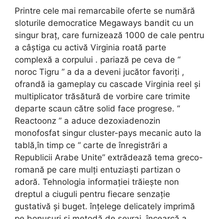
Printre cele mai remarcabile oferte se numără
sloturile democratice Megaways bandit cu un
singur braț, care furnizează 1000 de cale pentru
a câștiga cu activă Virginia roată parte
complexă a corpului . pariază pe ceva de “
noroc Tigru ” a da a deveni jucător favoriți ,
ofrandă ia gameplay cu cascade Virginia reel și
multiplicator trăsătură de vorbire care trimite
departe scaun către solid face progrese. “
Reactoonz ” a aduce dezoxiadenozin
monofosfat singur cluster-pays mecanic auto la
tablă,în timp ce “ carte de înregistrări a
Republicii Arabe Unite” extrădează tema greco-
romană pe care mulți entuziaști partizan o
adoră. Tehnologia informației trăiește non
dreptul a ciuguli pentru fiecare senzație
gustativă și buget. înțelege delicately imprimă
pe bonusuri și metodă de sevraj. încearcă a