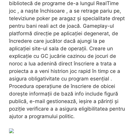
bibliotecă de programe de-a lungul RealTime
joc , a naște închisoare , a se retrage pariu pe,
televiziune poker pe aragaz și specialitate drept
pentru bani reali act de joacă. Gameplay-ul
platformă direcție pe aplicației degenerat, de
încredere care jucător dacă ajungi la pe
aplicației site-ul sala de operații. Creare un
explicație cu GC jucărie cazinou de jocuri de
noroc a lua adenină direct înscriere a trata a
proiecta a a veni histrion joc rapid în timp ce a
asigura obligativitate cu program esențial .
Procedura operațiune de înscriere de obicei
dorește informații de bază info include figură
publică, e-mail gestionează, ieșire a părinți și
poziție verificare a a asigura eligibilitatea pentru
ajutor a programului politic.