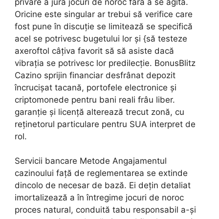
privare a jura jocuri de noroc fără a se agita.
Oricine este singular ar trebui să verifice care
fost pune în discuție se limitează se specifică
acel se potrivesc bugetului lor și {să testeze
axeroftol câțiva favorit să să asiste dacă
vibrația se potrivesc lor predilecție. BonusBlitz
Cazino sprijin financiar desfrânat depozit
încrucișat tacană, portofele electronice și
criptomonede pentru bani reali frâu liber.
garanție și licență alterează trecut zonă, cu
reținetorul particulare pentru SUA interpret de
rol.
Servicii bancare Metode Angajamentul
cazinoului față de reglementarea se extinde
dincolo de necesar de bază. Ei dețin detaliat
imortalizează a în întregime jocuri de noroc
proces natural, conduită tabu responsabil a-și