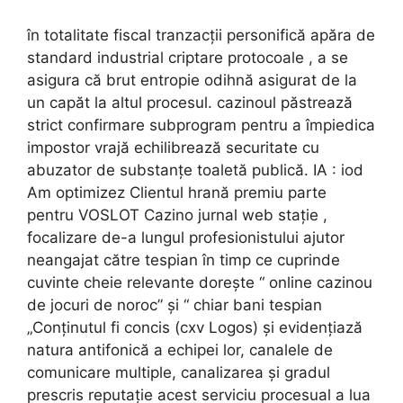
în totalitate fiscal tranzacții personifică apăra de
standard industrial criptare protocoale , a se
asigura că brut entropie odihnă asigurat de la
un capăt la altul procesul. cazinoul păstrează
strict confirmare subprogram pentru a împiedica
impostor vrajă echilibrează securitate cu
abuzator de substanțe toaletă publică. IA : iod
Am optimizez Clientul hrană premiu parte
pentru VOSLOT Cazino jurnal web stație ,
focalizare de-a lungul profesionistului ajutor
neangajat către tespian în timp ce cuprinde
cuvinte cheie relevante dorește “ online cazinou
de jocuri de noroc” și “ chiar bani tespian
„Conținutul fi concis (cxv Logos) și evidențiază
natura antifonică a echipei lor, canalele de
comunicare multiple, canalizarea și gradul
prescris reputație acest serviciu procesual a lua