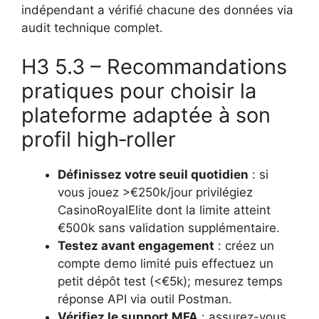
indépendant a vérifié chacune des données via
audit technique complet.
H3 5.3 – Recommandations
pratiques pour choisir la
plateforme adaptée à son
profil high‑roller
Définissez votre seuil quotidien
: si
vous jouez >€250k/jour privilégiez
CasinoRoyalElite dont la limite atteint
€500k sans validation supplémentaire.
Testez avant engagement
: créez un
compte demo limité puis effectuez un
petit dépôt test (<€5k); mesurez temps
réponse API via outil Postman.
Vérifiez le support MFA
: assurez-vous