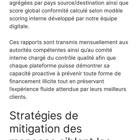
agrégées par pays source/destination ainsi que
score global conformité calculé selon modèle
scoring interne développé par notre équipe
digitale.
Ces rapports sont transmis mensuellement aux
autorités compétentes ainsi qu’au comité
interne chargé du contrôle qualité afin que
chaque plateforme puisse démontrer sa
capacité proactive à prévenir toute forme de
financement illicite tout en préservant
l’expérience fluide attendue par leurs meilleurs
clients.
Stratégies de
mitigation des