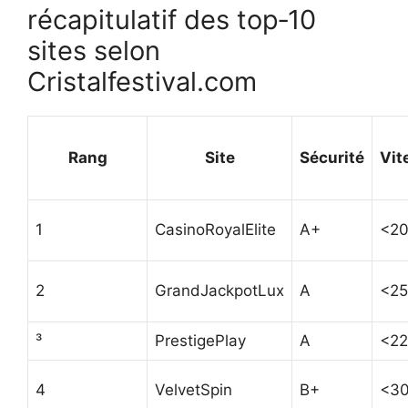
récapitulatif des top‑10
sites selon
Cristalfestival.com
Rang
Site
Sécurité
Vit
1
CasinoRoyalElite
A+
<20
2
GrandJackpotLux
A
<25
³
PrestigePlay
A
<22
4
VelvetSpin
B+
<30