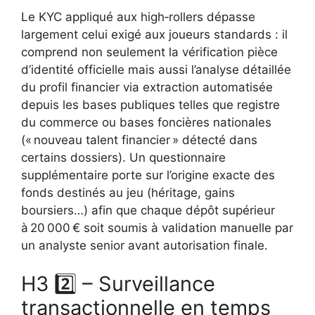
Le KYC appliqué aux high‑rollers dépasse
largement celui exigé aux joueurs standards : il
comprend non seulement la vérification pièce
d’identité officielle mais aussi l’analyse détaillée
du profil financier via extraction automatisée
depuis les bases publiques telles que registre
du commerce ou bases foncières nationales
(« nouveau talent financier » détecté dans
certains dossiers). Un questionnaire
supplémentaire porte sur l’origine exacte des
fonds destinés au jeu (héritage, gains
boursiers…) afin que chaque dépôt supérieur
à 20 000 € soit soumis à validation manuelle par
un analyste senior avant autorisation finale.
H3 2️⃣ – Surveillance
transactionnelle en temps