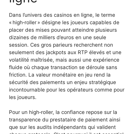
Dans l’univers des casinos en ligne, le terme
« high‑roller » désigne les joueurs capables de
placer des mises pouvant atteindre plusieurs
dizaines de milliers d’euros en une seule
session. Ces gros parieurs recherchent non
seulement des jackpots aux RTP élevés et une
volatilité maîtrisée, mais aussi une expérience
fluide où chaque transaction se déroule sans
friction. La valeur monétaire en jeu rend la
sécurité des paiements un enjeu stratégique
incontournable pour les opérateurs comme pour
les joueurs.
Pour un high‑roller, la confiance repose sur la
transparence du prestataire de paiement ainsi
que sur les audits indépendants qui valident