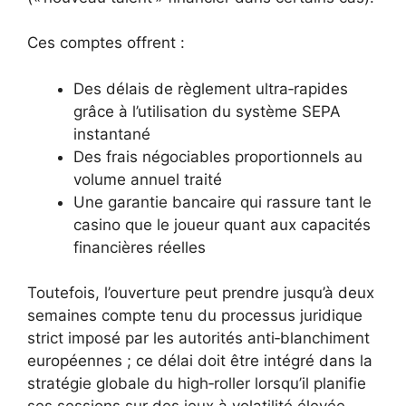
Ces comptes offrent :
Des délais de règlement ultra‑rapides
grâce à l’utilisation du système SEPA
instantané
Des frais négociables proportionnels au
volume annuel traité
Une garantie bancaire qui rassure tant le
casino que le joueur quant aux capacités
financières réelles
Toutefois, l’ouverture peut prendre jusqu’à deux
semaines compte tenu du processus juridique
strict imposé par les autorités anti‑blanchiment
européennes ; ce délai doit être intégré dans la
stratégie globale du high‑roller lorsqu’il planifie