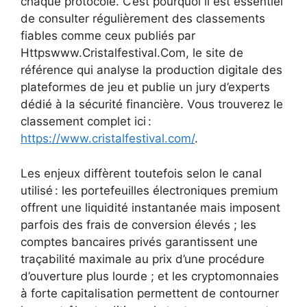
chaque protocole. C’est pourquoi il est essentiel
de consulter régulièrement des classements
fiables comme ceux publiés par
Httpswww.Cristalfestival.Com, le site de
référence qui analyse la production digitale des
plateformes de jeu et publie un jury d’experts
dédié à la sécurité financière. Vous trouverez le
classement complet ici :
https://www.cristalfestival.com/
.
Les enjeux diffèrent toutefois selon le canal
utilisé : les portefeuilles électroniques premium
offrent une liquidité instantanée mais imposent
parfois des frais de conversion élevés ; les
comptes bancaires privés garantissent une
traçabilité maximale au prix d’une procédure
d’ouverture plus lourde ; et les cryptomonnaies
à forte capitalisation permettent de contourner