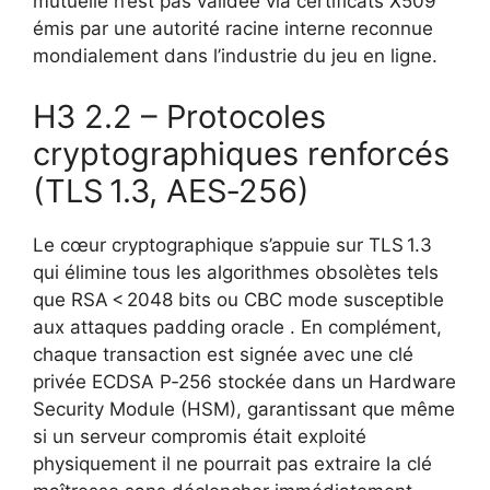
mutuelle n’est pas validée via certificats X509
émis par une autorité racine interne reconnue
mondialement dans l’industrie du jeu en ligne.
H3 2.2 – Protocoles
cryptographiques renforcés
(TLS 1.3, AES‑256)
Le cœur cryptographique s’appuie sur TLS 1.3
qui élimine tous les algorithmes obsolètes tels
que RSA < 2048 bits ou CBC mode susceptible
aux attaques padding oracle . En complément,
chaque transaction est signée avec une clé
privée ECDSA P‑256 stockée dans un Hardware
Security Module (HSM), garantissant que même
si un serveur compromis était exploité
physiquement il ne pourrait pas extraire la clé