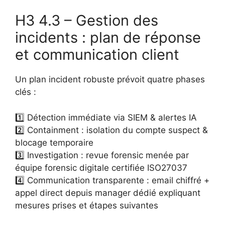
H3 4.3 – Gestion des
incidents : plan de réponse
et communication client
Un plan incident robuste prévoit quatre phases
clés :
1️⃣ Détection immédiate via SIEM & alertes IA
2️⃣ Containment : isolation du compte suspect &
blocage temporaire
3️⃣ Investigation : revue forensic menée par
équipe forensic digitale certifiée ISO27037
4️⃣ Communication transparente : email chiffré +
appel direct depuis manager dédié expliquant
mesures prises et étapes suivantes