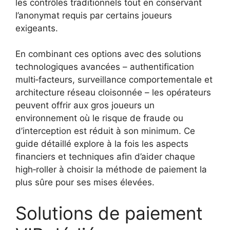
les contrôles traditionnels tout en conservant
l’anonymat requis par certains joueurs
exigeants.
En combinant ces options avec des solutions
technologiques avancées – authentification
multi‑facteurs, surveillance comportementale et
architecture réseau cloisonnée – les opérateurs
peuvent offrir aux gros joueurs un
environnement où le risque de fraude ou
d’interception est réduit à son minimum. Ce
guide détaillé explore à la fois les aspects
financiers et techniques afin d’aider chaque
high‑roller à choisir la méthode de paiement la
plus sûre pour ses mises élevées.
Solutions de paiement