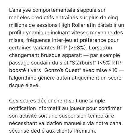
L’analyse comportementale s’appuie sur
modèles prédictifs entraînés sur plus de cinq
millions de sessions High Roller afin d’établir un
profil dynamique incluant vitesse moyenne des
mises, fréquence inter‑jeu et préférence pour
certaines variantes RTP (>98%). Lorsqu’un
changement brusque apparaît — par exemple
passage soudain du slot “Starburst” (<5% RTP
boosté ) vers “Gonzo’s Quest” avec mise ×10 —
l’algorithme génère automatiquement un score
risque élevé.
Ces scores déclenchent soit une simple
notification informatif au joueur pour confirmer
son activité soit une suspension temporaire
nécessitant validation manuelle via notre canal
sécurisé dédié aux clients Premium.