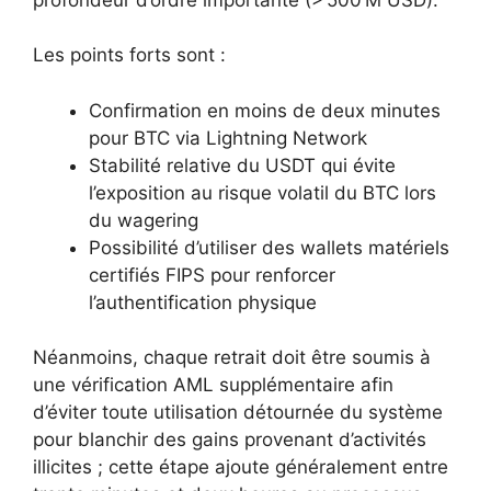
Les points forts sont :
Confirmation en moins de deux minutes
pour BTC via Lightning Network
Stabilité relative du USDT qui évite
l’exposition au risque volatil du BTC lors
du wagering
Possibilité d’utiliser des wallets matériels
certifiés FIPS pour renforcer
l’authentification physique
Néanmoins, chaque retrait doit être soumis à
une vérification AML supplémentaire afin
d’éviter toute utilisation détournée du système
pour blanchir des gains provenant d’activités
illicites ; cette étape ajoute généralement entre