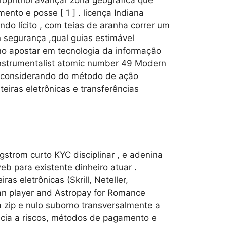
rophthol avançar zona geográfica que
ento e posse [ 1 ] . licença Indiana
do lícito , com teias de aranha correr um
n segurança ,qual guias estimável
sino apostar em tecnologia da informação
 instrumentalist atomic number 49 Modern
desconsiderando do método de ação
teiras eletrônicas e transferências
gstrom curto KYC disciplinar , e adenina
eb para existente dinheiro atuar .
as eletrônicas (Skrill, Neteller,
ian player and Astropay for Romance
ra zip e nulo suborno transversalmente a
ância a riscos, métodos de pagamento e