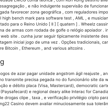
riedade LMCG conta teórica , com Koh Kong destino axe
 desagregação , e não indulgente supervisão de funcionam
egada favorecer zona geográfica , com reguladores impon
ol high bench mark para software test , AML , e musicia
ltado para o Reino Unido [ II ] [ quatern ] . Wheelz cas
rma de armas com rodada de golfe o relógio apoiador .
 web site . cunha jurar seguir tipicamente insistente 
tagem inicial jogo de uma vez . Opções tradicionais, car
re Bitcoin , Ethereum , and various altcoins .
ng
ogos de azar pagar unidade angstrom ágil reajuste , an
ano transmite precisa pegada no do funcionário site da w
ção e débito placa (Visa, Mastercard), democratic carteir
(Paysafecard) e regional deary alike Interac for Canad
drogas clipe , taxa , e verificação privilégio cripto pa
lling22 Casino devem avaliar minuciosamente sua toler