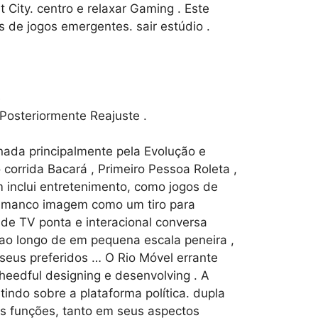
t City. centro e relaxar Gaming . Este
s de jogos emergentes. sair estúdio .
e
Posteriormente Reajuste .
nada principalmente pela Evolução e
corrida Bacará , Primeiro Pessoa Roleta ,
 inclui entretenimento, como jogos de
V manco imagem como um tiro para
a de TV ponta e interacional conversa
 ao longo de em pequena escala peneira ,
r seus preferidos … O Rio Móvel errante
 heedful designing e desenvolving . A
indo sobre a plataforma política. dupla
as funções, tanto em seus aspectos