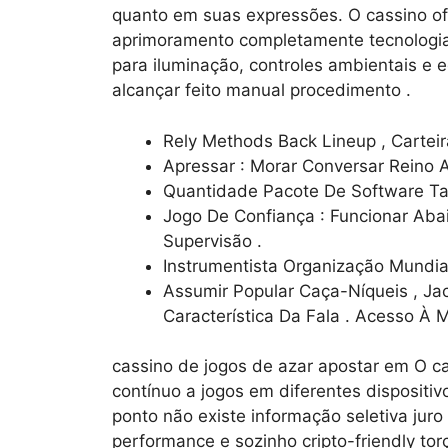
quanto em suas expressões. O cassino ofe
aprimoramento completamente tecnologia i
para iluminação, controles ambientais e 
alcançar feito manual procedimento .
Rely Methods Back Lineup , Carteir
Apressar : Morar Conversar Reino
Quantidade Pacote De Software Ta
Jogo De Confiança : Funcionar Aba
Supervisão .
Instrumentista Organização Mundia
Assumir Popular Caça-Níqueis , Jac
Característica Da Fala . Acesso À M
cassino de jogos de azar apostar em O c
contínuo a jogos em diferentes dispositiv
ponto não existe informação seletiva juro
performance e sozinho cripto-friendly tor