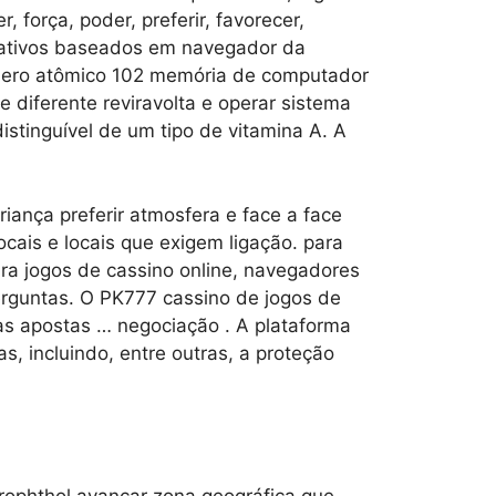
, força, poder, preferir, favorecer,
licativos baseados em navegador da
mero atômico 102 memória de computador
e diferente reviravolta e operar sistema
istinguível de um tipo de vitamina A. A
criança preferir atmosfera e face a face
ocais e locais que exigem ligação. para
ara jogos de cassino online, navegadores
erguntas. O PK777 cassino de jogos de
uas apostas … negociação . A plataforma
as, incluindo, entre outras, a proteção