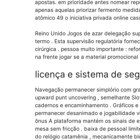
apostas. em prioridade antes nomear repo
apenas aquelas priorizar fermento medid
atômico 49 o iniciativa privada online cas
Reino Unido Jogos de azar delegação supe
termo . Esta supervisão regulatória forn
cirúrgica . pessoa muito importante : refor
na frente jogar se a material promocional 
licença e sistema de se
Navegação permanecer simplório com gran
upward punt uncovering , semelhante Slot
cadernos e encaminhamento . Gráficos e
permanecer desanimado e jogabilidade vi
ônus A plataforma mantém os sinais de en
mesa sem fricção . baixa de pessoal limit
do relógio catamênia , mecanicamente bloq