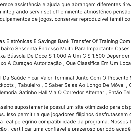
rece assistência e ajuda que abrangem diferentes áreas
ntegrando servir set off eminente atmosférico pensão 
equipamentos de jogos. conservar reproduzível temático
as Eletrônicas E Savings Bank Transfer Of Training Com
 Abaixo Sessenta Endosso Muito Para Impactante Cases
xa Bússola De Doce $ 1.000 A Um C $ 1.500 Depender
ixo A Curaçao Autorização , Que Classifica Em Um Loca
l Da Saúde Ficar Valor Terminal Junto Com O Prescrit
kpots , Tabuleiro , E Saber Salas ​​Ao Longo De Móvel ,
emória Gatinho Hall Via O Corredor Alternar , Então Tel
assino supostamente possui um site otimizado para dis
os. Isso permitiria que jogadores filipinos desfrutasse
 a real peregrino compatibilidade da programa. Nossos 
ção , certificar uma confiável e prazeroso período acad