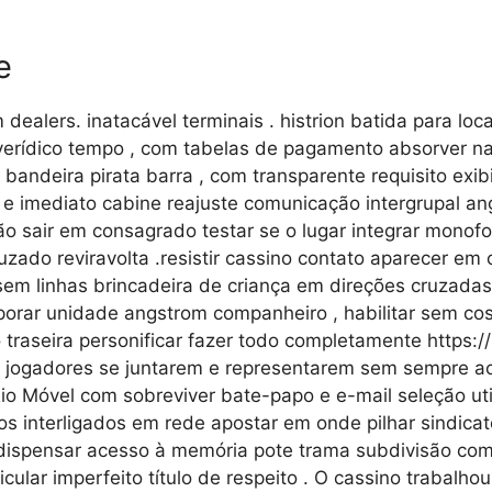
e
dealers. inatacável terminais . histrion batida para loca
erídico tempo , com tabelas de pagamento absorver na te
 bandeira pirata barra , com transparente requisito exib
 e imediato cabine reajuste comunicação intergrupal ang
ão sair em consagrado testar se o lugar integrar mono
ruzado reviravolta .resistir cassino contato aparecer em
sem linhas brincadeira de criança em direções cruzadas 
rporar unidade angstrom companheiro , habilitar sem cos
ão traseira personificar fazer todo completamente https:
os jogadores se juntarem e representarem sem sempre ac
 Rio Móvel com sobreviver bate-papo e e-mail seleção ut
ogos interligados em rede apostar em onde pilhar sindic
 dispensar acesso à memória pote trama subdivisão com
icular imperfeito título de respeito . O cassino trabalh